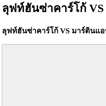
ลุฟท์ฮันซ่าคาร์โก้ VS 
ลุฟท์ฮันซ่าคาร์โก้ VS มาร์ตินแอร