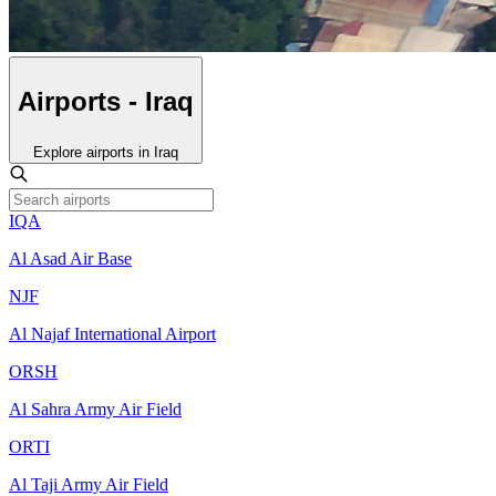
Airports - Iraq
Explore airports in Iraq
IQA
Al Asad Air Base
NJF
Al Najaf International Airport
ORSH
Al Sahra Army Air Field
ORTI
Al Taji Army Air Field