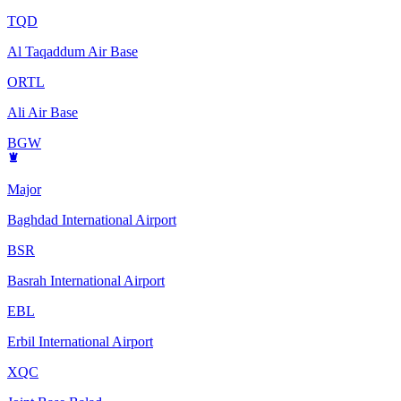
TQD
Al Taqaddum Air Base
ORTL
Ali Air Base
BGW
Major
Baghdad International Airport
BSR
Basrah International Airport
EBL
Erbil International Airport
XQC