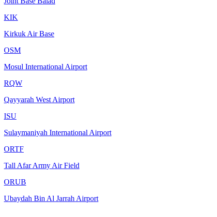
Joint Base Balad
KIK
Kirkuk Air Base
OSM
Mosul International Airport
RQW
Qayyarah West Airport
ISU
Sulaymaniyah International Airport
ORTF
Tall Afar Army Air Field
ORUB
Ubaydah Bin Al Jarrah Airport