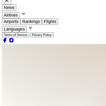
News
Airlines
Airports
Rankings
Flights
Languages
Terms of Service
Privacy Policy