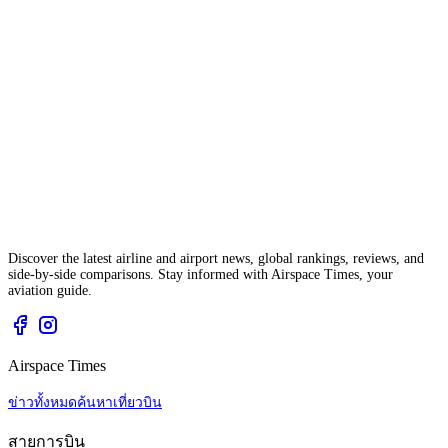
Discover the latest airline and airport news, global rankings, reviews, and
side-by-side comparisons. Stay informed with Airspace Times, your
aviation guide.
Airspace Times
ข่าวทั้งหมด
ค้นหาเที่ยวบิน
สายการบิน