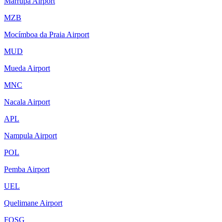
Marrupa Airport
MZB
Mocímboa da Praia Airport
MUD
Mueda Airport
MNC
Nacala Airport
APL
Nampula Airport
POL
Pemba Airport
UEL
Quelimane Airport
FQSG