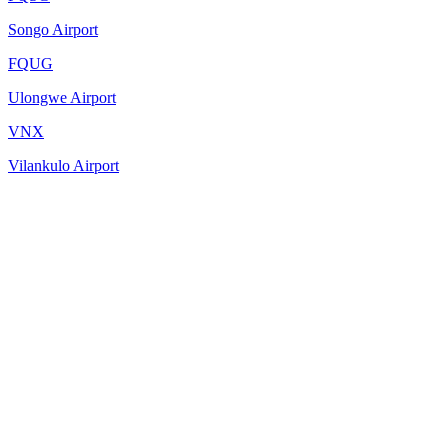
Songo Airport
FQUG
Ulongwe Airport
VNX
Vilankulo Airport