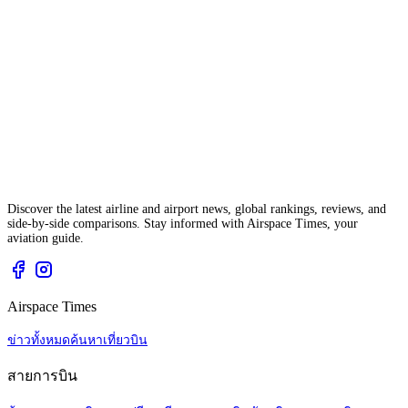
Discover the latest airline and airport news, global rankings, reviews, and
side-by-side comparisons. Stay informed with Airspace Times, your
aviation guide.
Airspace Times
ข่าวทั้งหมด
ค้นหาเที่ยวบิน
สายการบิน