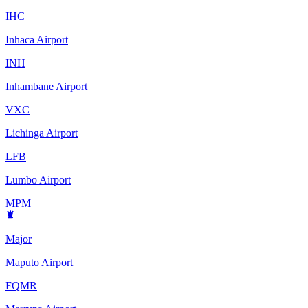
IHC
Inhaca Airport
INH
Inhambane Airport
VXC
Lichinga Airport
LFB
Lumbo Airport
MPM
Major
Maputo Airport
FQMR