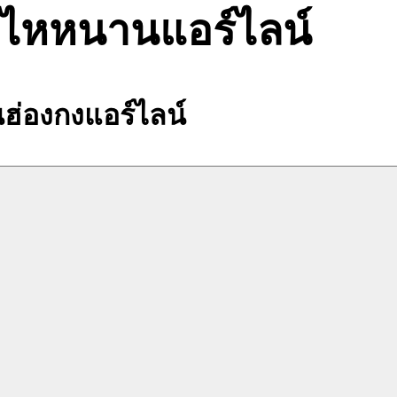
 ไหหนานแอร์ไลน์
ฮ่องกงแอร์ไลน์