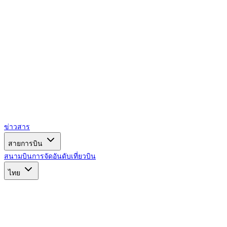
ข่าวสาร
สายการบิน
สนามบิน
การจัดอันดับ
เที่ยวบิน
ไทย