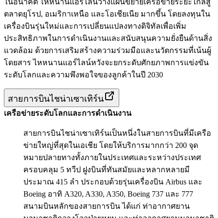
ในอนาคต ไหหนานแอร์ไลน์วางแผนขยายเครือข่ายระยะไกลสู่
ตลาดยุโรป, อเมริกาเหนือ และโอเชียเนีย มากขึ้น โดยลงทุนใน
เครื่องบินรุ่นใหม่และการเปลี่ยนแปลงทางดิจิทัลเพื่อเพิ่ม
ประสิทธิภาพในการดำเนินงานและสนับสนุนความยั่งยืนด้านสิ่ง
แวดล้อม ด้วยการเสริมสร้างความร่วมมือและนวัตกรรมที่เน้นผู้
โดยสาร ไหหนานแอร์ไลน์หวังจะยกระดับศักยภาพการแข่งขัน
ระดับโลกและความพึงพอใจของลูกค้าในปี 2030
สายการบินไชน่าเซาเทิร์น
เครือข่ายระดับโลกและการดำเนินงาน
สายการบินไชน่าเซาเทิร์นเป็นหนึ่งในสายการบินที่มีเครือ
ข่ายใหญ่ที่สุดในเอเชีย โดยให้บริการมากกว่า 200 จุด
หมายปลายทางทั้งภายในประเทศและระหว่างประเทศ
ครอบคลุม 5 ทวีป ฝูงบินที่ทันสมัยและหลากหลายมี
ประมาณ 415 ลำ ประกอบด้วยรุ่นเครื่องบิน Airbus และ
Boeing อาทิ A320, A330, A350, Boeing 737 และ 777
สนามบินหลักของสายการบิน ได้แก่ ท่าอากาศยาน