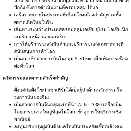
นานาชาติกวางโจวป่ายหยุน และท่าอากาศยานนานาชาติ
ปักกิ่ง ซึ่งการดำเนินงานที่ครอบคลุม ได้แก่:
เครือข่ายภายในประเทศที่เชื่อมโยงเมืองสำคัญรวมทั้ง
ตลาดเกิดใหม่ในจีน
เส้นทางระหว่างประเทศครอบคลุมเอเชีย ยุโรป โอเชียเนีย
อเมริกาเหนือ และแอฟริกา
การให้บริการขนส่งสินค้าและบริการขนส่งเฉพาะทางที่
สนับสนุนการค้าโลก
เป็นสมาชิกสายการบินในกลุ่ม SkyTeam เพื่อเพิ่มการเชื่อม
ต่อทั่วโลก
นวัตกรรมและความสำเร็จสำคัญ
ตั้งแต่ก่อตั้ง ไชน่าเซาเทิร์นได้เป็นผู้นำด้านนวัตกรรมใน
วงการบินของจีน:
เป็นสายการบินจีนกลุ่มแรกที่นำ Airbus A380 เครื่องบิน
โดยสารขนาดใหญ่ที่สุดในโลก เข้าสู่การให้บริการเชิง
พาณิชย์
ลงทุนปรับปรุงฝูงบินด้วยเครื่องบินประหยัดเชื้อเพลิงเช่น