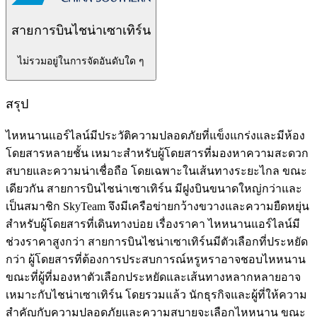
สายการบินไชน่าเซาเทิร์น
ไม่รวมอยู่ในการจัดอันดับใด ๆ
สรุป
ไหหนานแอร์ไลน์มีประวัติความปลอดภัยที่แข็งแกร่งและมีห้อง
โดยสารหลายชั้น เหมาะสำหรับผู้โดยสารที่มองหาความสะดวก
สบายและความน่าเชื่อถือ โดยเฉพาะในเส้นทางระยะไกล ขณะ
เดียวกัน สายการบินไชน่าเซาเทิร์น มีฝูงบินขนาดใหญ่กว่าและ
เป็นสมาชิก SkyTeam จึงมีเครือข่ายกว้างขวางและความยืดหยุ่น
สำหรับผู้โดยสารที่เดินทางบ่อย เรื่องราคา ไหหนานแอร์ไลน์มี
ช่วงราคาสูงกว่า สายการบินไชน่าเซาเทิร์นมีตัวเลือกที่ประหยัด
กว่า ผู้โดยสารที่ต้องการประสบการณ์หรูหราอาจชอบไหหนาน
ขณะที่ผู้ที่มองหาตัวเลือกประหยัดและเส้นทางหลากหลายอาจ
เหมาะกับไชน่าเซาเทิร์น โดยรวมแล้ว นักธุรกิจและผู้ที่ให้ความ
สำคัญกับความปลอดภัยและความสบายจะเลือกไหหนาน ขณะ