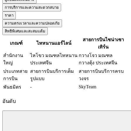
การบริการและความสะดวกสบาย
ราคา
ความตรงเวลาและความปลอดภัย
สิทธิพิเศษและสะสมแต้ม
สายการบินไชน่าเซา
เกณฑ์
ไหหนานแอร์ไลน์
เทิร์น
สำนักงาน
ไหโขว มณฑลไหหนาน
กวางโจว มณฑล
ใหญ่
ประเทศจีน
กวางตุ้ง ประเทศจีน
ประเภทสาย
สายการบินบริการเต็ม
สายการบินบริการครบ
การบิน
รูปแบบ
วงจร
-
SkyTeam
พันธมิตร
อันดับ