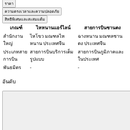
ราคา
ความตรงเวลาและความปลอดภัย
สิทธิพิเศษและสะสมแต้ม
เกณฑ์
ไหหนานแอร์ไลน์
สายการบินซานตง
สำนักงาน
ไหโขว มณฑลไห
ฉางหนาน มณฑลซาน
ใหญ่
หนาน ประเทศจีน
ตง ประเทศจีน
ประเภทสาย
สายการบินบริการเต็ม
สายการบินภูมิภาคและ
การบิน
รูปแบบ
ในประเทศ
-
-
พันธมิตร
อันดับ