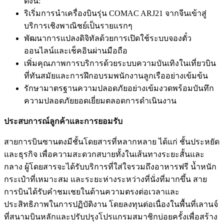
ดังนี้:
ริเริ่มการนำเครื่องบินรุ่น COMAC ARJ21 จากจีนเข้าสู่
บริการเชิงพาณิชย์เป็นรายแรกๆ
พัฒนาการแปลงดิจิทัลด้วยการเปิดใช้ระบบจองตั๋ว
ออนไลน์และเช็คอินผ่านมือถือ
เพิ่มคุณภาพการบริการด้วยระบบความบันเทิงในเที่ยวบิน
ที่ทันสมัยและการฝึกอบรมพนักงานลูกเรืออย่างเข้มข้น
รักษามาตรฐานความปลอดภัยอย่างเข้มงวดพร้อมบันทึก
ความปลอดภัยยอดเยี่ยมตลอดการดำเนินงาน
ประสบการณ์ลูกค้าและการยอมรับ
สายการบินซานตงมีชั้นโดยสารที่หลากหลาย ได้แก่ ชั้นประหยัด
และธุรกิจ เพื่อความสะดวกสบายทั้งในเส้นทางระยะสั้นและ
กลาง ผู้โดยสารจะได้รับบริการที่ใส่ใจรวมถึงอาหารฟรี น้ำหนัก
กระเป๋าที่เหมาะสม และระยะห่างระหว่างที่นั่งที่มากขึ้น สาย
การบินได้รับคำชมเชยในด้านความตรงต่อเวลาและ
ประสิทธิภาพในการปฏิบัติงาน โดยลงทุนต่อเนื่องในพื้นที่เลานจ์
ที่สนามบินหลักและปรับปรุงโปรแกรมสมาชิกบ่อยครั้งเพื่อสร้าง