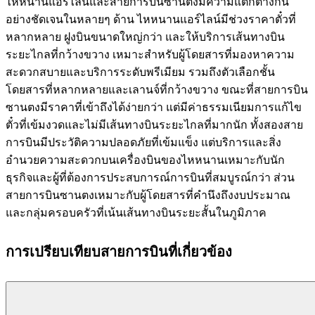
ไหหนานแอร์ไลน์และสายการบินซานตงมีความแตกต่างกัน
อย่างชัดเจนในหลายๆ ด้าน ไหหนานแอร์ไลน์มีช่วงราคาตั๋วที่
หลากหลาย ฝูงบินขนาดใหญ่กว่า และให้บริการเส้นทางบิน
ระยะไกลที่กว้างขวาง เหมาะสำหรับผู้โดยสารที่มองหาความ
สะดวกสบายและบริการระดับพรีเมียม รวมถึงตัวเลือกชั้น
โดยสารที่หลากหลายและเลานจ์ที่กว้างขวาง ขณะที่สายการบิน
ซานตงมีราคาที่เข้าถึงได้ง่ายกว่า แต่มีค่าธรรมเนียมการแก้ไข
ตั๋วที่เข้มงวดและไม่มีเส้นทางบินระยะไกลที่มากนัก ทั้งสองสาย
การบินมีประวัติความปลอดภัยที่เข้มแข็ง แต่บริการและสิ่ง
อำนวยความสะดวกบนเครื่องบินของไหหนานเหมาะกับนัก
ธุรกิจและผู้ที่ต้องการประสบการณ์การบินที่สมบูรณ์กว่า ส่วน
สายการบินซานตงเหมาะกับผู้โดยสารที่คำนึงถึงงบประมาณ
และกลุ่มครอบครัวที่เน้นเส้นทางบินระยะสั้นในภูมิภาค
การเปรียบเทียบสายการบินที่เกี่ยวข้อง