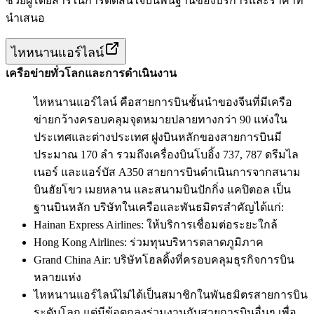
ช่วยผู้โดยสารในการตัดสินใจบนพื้นฐานของบริการและราคาที่
นำเสนอ
ไหหนานแอร์ไลน์
เครือข่ายทั่วโลกและการดำเนินงาน
ไหหนานแอร์ไลน์ คือสายการบินชั้นนำของจีนที่มีเครือ
ข่ายกว้างครอบคลุมจุดหมายปลายทางกว่า 90 แห่งใน
ประเทศและต่างประเทศ ฝูงบินหลักของสายการบินมี
ประมาณ 170 ลำ รวมถึงเครื่องบินโบอิ้ง 737, 787 ดรีมไล
เนอร์ และแอร์บัส A350 สายการบินดำเนินการจากสนาม
บินฮัยโขว เมยหลาน และสนามบินปักกิ่ง แคปิตอล เป็น
ฐานบินหลัก บริษัทในเครือและพันธมิตรสำคัญได้แก่:
Hainan Express Airlines: ให้บริการเชื่อมต่อระยะใกล้
Hong Kong Airlines: ร่วมทุนบริหารตลาดภูมิภาค
Grand China Air: บริษัทโฮลดิ้งที่ครอบคลุมธุรกิจการบิน
หลายแห่ง
ไหหนานแอร์ไลน์ไม่ได้เป็นสมาชิกในพันธมิตรสายการบิน
ระดับโลก แต่มีข้อตกลงร่วมงานกับสายการบินอื่นๆ เพื่อ