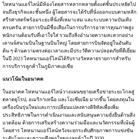
ไหหนานแอร์ไลน์มีห้องโดยสารหลากหลายตั้งแต่ชั้นประหยัดไป
จนถึงธุรกิจและชั้นหนึ่ง ผู้โดยสารจะได้รับที่นั่งออกแบบตามหลัก
สรีรศาสตร์พร้อมระยะที่นั่งที่เหมาะสม และระบบความบันเทิง
ครบครัน สายการบินมีชื่อเสียงในการบริการอาหารคุณภาพสูง
พนักงานต้อนรับที่เอาใจใส่ รวมถึงสิ่งอำนวยความสะดวกอย่าง
เลานจ์สนามบินในฐานบินใหญ่ โดยสายการบินจัดอยู่ในอันดับ
ต้น ๆ ด้านความตรงต่อเวลาและมีประวัติความปลอดภัยที่ดีเยี่ยม
ในปี 2023 ไหหนานแอร์ไลน์ได้รับรางวัลหลายรายการสำหรับ
การบริการลูกค้าในภูมิภาคเอเชีย
แนวโน้มในอนาคต
ในอนาคต ไหหนานแอร์ไลน์วางแผนขยายเครือข่ายระยะไกลสู่
ตลาดยุโรป, อเมริกาเหนือ และโอเชียเนีย มากขึ้น โดยลงทุนใน
เครื่องบินรุ่นใหม่และการเปลี่ยนแปลงทางดิจิทัลเพื่อเพิ่ม
ประสิทธิภาพในการดำเนินงานและสนับสนุนความยั่งยืนด้านสิ่ง
แวดล้อม ด้วยการเสริมสร้างความร่วมมือและนวัตกรรมที่เน้นผู้
โดยสาร ไหหนานแอร์ไลน์หวังจะยกระดับศักยภาพการแข่งขัน
ระดับโลกและความพึงพอใจของลูกค้าในปี 2030