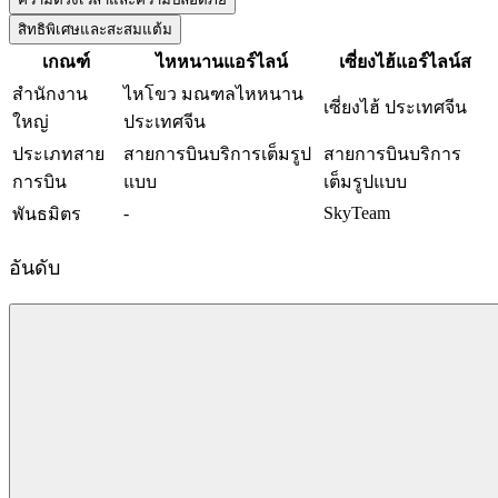
สิทธิพิเศษและสะสมแต้ม
เกณฑ์
ไหหนานแอร์ไลน์
เซี่ยงไฮ้แอร์ไลน์ส
สำนักงาน
ไหโขว มณฑลไหหนาน
เซี่ยงไฮ้ ประเทศจีน
ใหญ่
ประเทศจีน
ประเภทสาย
สายการบินบริการเต็มรูป
สายการบินบริการ
การบิน
แบบ
เต็มรูปแบบ
-
SkyTeam
พันธมิตร
อันดับ