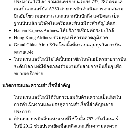
ประมาณ 170 ลำ รวมถึงเครื่องบินโบอิ้ง 737, 787 ดรีมไล
เนอร์ และแอร์บัส A350 สายการบินดำเนินการจากสนาม
บินฮัยโขว เมยหลาน และสนามบินปักกิ่ง แคปิตอล เป็น
ฐานบินหลัก บริษัทในเครือและพันธมิตรสำคัญได้แก่:
Hainan Express Airlines: ให้บริการเชื่อมต่อระยะใกล้
Hong Kong Airlines: ร่วมทุนบริหารตลาดภูมิภาค
Grand China Air: บริษัทโฮลดิ้งที่ครอบคลุมธุรกิจการบิน
หลายแห่ง
ไหหนานแอร์ไลน์ไม่ได้เป็นสมาชิกในพันธมิตรสายการบิน
ระดับโลก แต่มีข้อตกลงร่วมงานกับสายการบินอื่นๆ เพื่อ
ขยายเครือข่าย
นวัตกรรมและความสำเร็จที่สำคัญ
ไหหนานแอร์ไลน์ได้รับการยอมรับด้านความเป็นเลิศใน
การดำเนินงานและบรรลุความสำเร็จที่สำคัญหลาย
ประการ:
เป็นสายการบินจีนแห่งแรกที่ใช้โบอิ้ง 787 ดรีมไลเนอร์
ในปี 2012 ช่วยประหยัดเชื้อเพลิงและเพิ่มความสะดวก