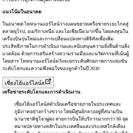
แนวโน้มในอนาคต
ในอนาคต ไหหนานแอร์ไลน์วางแผนขยายเครือข่ายระยะไกลสู่
ตลาดยุโรป, อเมริกาเหนือ และโอเชียเนีย มากขึ้น โดยลงทุนใน
เครื่องบินรุ่นใหม่และการเปลี่ยนแปลงทางดิจิทัลเพื่อเพิ่ม
ประสิทธิภาพในการดำเนินงานและสนับสนุนความยั่งยืนด้านสิ่ง
แวดล้อม ด้วยการเสริมสร้างความร่วมมือและนวัตกรรมที่เน้นผู้
โดยสาร ไหหนานแอร์ไลน์หวังจะยกระดับศักยภาพการแข่งขัน
ระดับโลกและความพึงพอใจของลูกค้าในปี 2030
เซี่ยงไฮ้แอร์ไลน์ส
เครือข่ายระดับโลกและการดำเนินงาน
เซี่ยงไฮ้แอร์ไลน์สดำเนินเครือข่ายภายในประเทศและ
ภูมิภาคอย่างกว้างขวาง โดยมีศูนย์กลางอยู่ที่สนามบิน
นานาชาติซูโจวผู่ตง สายการบินให้บริการมากกว่า 90 จุด
หมายปลายทางหลักในประเทศจีนและประเทศใกล้เคียง