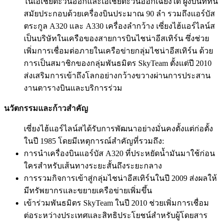
ในเอเชียตะวันออกและเอเชียตะวันออกเฉียงใต้ ฝูงบินที่ทัน
สมัยประกอบด้วยเครื่องบินประมาณ 90 ลำ รวมถึงแอร์บัส
ตระกูล A320 และ A330 เครื่องลำกว้าง เซี่ยงไฮ้แอร์ไลน์ส
เป็นบริษัทในเครือของสายการบินไชน่าอีสเทิร์น ซึ่งช่วย
เพิ่มการเชื่อมต่อภายในเครือข่ายกลุ่มไชน่าอีสเทิร์น ด้วย
การเป็นสมาชิกของกลุ่มพันธมิตร SkyTeam ตั้งแต่ปี 2010
ส่งเสริมการเข้าถึงโลกอย่างกว้างขวางผ่านการประสาน
งานตารางบินและบริการร่วม
นวัตกรรมและก้าวสำคัญ
เซี่ยงไฮ้แอร์ไลน์สได้รับการพัฒนาอย่างมั่นคงตั้งแต่ก่อตั้ง
ในปี 1985 โดยมีเหตุการณ์สำคัญที่รวมถึง:
การนำเครื่องบินแอร์บัส A320 ที่ประหยัดน้ำมันมาใช้ก่อน
ใครสำหรับเส้นทางระยะสั้นถึงระยะกลาง
การรวมกิจการเข้าสู่กลุ่มไชน่าอีสเทิร์นในปี 2009 ส่งผลให้
มีทรัพยากรและขยายเครือข่ายเพิ่มขึ้น
เข้าร่วมพันธมิตร SkyTeam ในปี 2010 ช่วยเพิ่มการเชื่อม
ต่อระหว่างประเทศและสิทธิประโยชน์สำหรับผู้โดยสาร