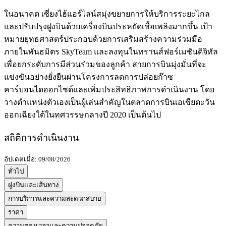
ในอนาคต เซี่ยงไฮ้แอร์ไลน์สมุ่งขยายการให้บริการระยะไกล
และปรับปรุงฝูงบินด้วยเครื่องบินประหยัดเชื้อเพลิงมากขึ้น เป้า
หมายยุทธศาสตร์ประกอบด้วยการเสริมสร้างความร่วมมือ
ภายในพันธมิตร SkyTeam และลงทุนในทรานส์ฟอร์เมชันดิจิทัล
เพื่อยกระดับการมีส่วนร่วมของลูกค้า สายการบินมุ่งมั่นที่จะ
แข่งขันอย่างยั่งยืนผ่านโครงการลดการปล่อยก๊าซ
คาร์บอนไดออกไซด์และเพิ่มประสิทธิภาพการดำเนินงาน โดย
วางตำแหน่งตัวเองเป็นผู้เล่นสำคัญในตลาดการบินเอเชียตะวัน
ออกเฉียงใต้ในทศวรรษกลางปี 2020 เป็นต้นไป
สถิติการดำเนินงาน
อัปเดตเมื่อ: 09/08/2026
ทั่วไป
ฝูงบินและเส้นทาง
การบริการและความสะดวกสบาย
ราคา
ความตรงเวลาและความปลอดภัย