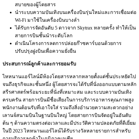
สบายของผู้โดยสาร
นำระบบความบันเทิงบนเครื่องบินรุ่นใหม่และการเชื่อมต่อ
Wi-Fi มาใช้ในเครื่องบินบางลำ
ได้รับการจัดอันดับ 5 ดาวจาก Skytrax หลายครั้ง ทำให้เป็น
สายการบินชั้นนำระดับโลก
ดำเนินโครงการลดการปล่อยก๊าซคาร์บอนด้วยการ
ปรับปรุงฝูงบินเพื่อความยั่งยืน
ประสบการณ์ลูกค้าและการยอมรับ
ไหหนานแอร์ไลน์มีห้องโดยสารหลากหลายตั้งแต่ชั้นประหยัดไป
จนถึงธุรกิจและชั้นหนึ่ง ผู้โดยสารจะได้รับที่นั่งออกแบบตามหลัก
สรีรศาสตร์พร้อมระยะที่นั่งที่เหมาะสม และระบบความบันเทิง
ครบครัน สายการบินมีชื่อเสียงในการบริการอาหารคุณภาพสูง
พนักงานต้อนรับที่เอาใจใส่ รวมถึงสิ่งอำนวยความสะดวกอย่าง
เลานจ์สนามบินในฐานบินใหญ่ โดยสายการบินจัดอยู่ในอันดับ
ต้น ๆ ด้านความตรงต่อเวลาและมีประวัติความปลอดภัยที่ดีเยี่ยม
ในปี 2023 ไหหนานแอร์ไลน์ได้รับรางวัลหลายรายการสำหรับ
การบริการลูกค้าในภูมิภาคเอเชีย