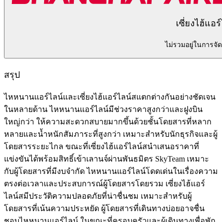
เซี่ยงไฮ้แอร
ไม่รวมอยู่ในการจัด
สรุป
ไหหนานแอร์ไลน์และเซี่ยงไฮ้แอร์ไลน์สแตกต่างกันอย่างชัดเจน
ในหลายด้าน ไหหนานแอร์ไลน์มีช่วงราคาสูงกว่าและฝูงบิน
ใหญ่กว่า ให้ความสะดวกสบายมากขึ้นด้วยชั้นโดยสารที่หลาก
หลายและน้ำหนักสัมภาระที่สูงกว่า เหมาะสำหรับนักธุรกิจและผู้
โดยสารระยะไกล ขณะที่เซี่ยงไฮ้แอร์ไลน์สนำเสนอราคาที่
แข่งขันได้พร้อมสิทธิ์เข้าเลานจ์ผ่านพันธมิตร SkyTeam เหมาะ
กับผู้โดยสารที่มีงบจำกัด ไหหนานแอร์ไลน์โดดเด่นในเรื่องความ
ตรงต่อเวลาและประสบการณ์ผู้โดยสารโดยรวม เซี่ยงไฮ้แอร์
ไลน์สมีประวัติความปลอดภัยที่น่าชื่นชม เหมาะสำหรับผู้
โดยสารที่เน้นความประหยัด ผู้โดยสารที่เดินทางบ่อยอาจชื่น
ชอบไหหนานแอร์ไลน์ ในขณะที่ครอบครัวและผู้เดินทางเพื่อพัก