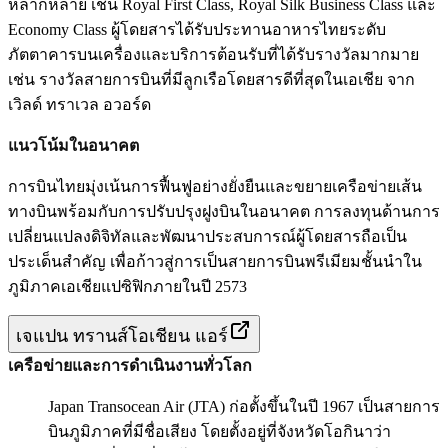
หลากหลาย เช่น Royal First Class, Royal Silk Business Class และ
Economy Class ผู้โดยสารได้รับประทานอาหารไทยระดับ
ภัตตาคารบนเครื่องและบริการต้อนรับที่ได้รับรางวัลมากมาย
เช่น รางวัลสายการบินที่มีลูกเรือโดยสารดีที่สุดในเอเชีย จาก
เวิลด์ ทราเวล อวอร์ด
แนวโน้มในอนาคต
การบินไทยมุ่งเน้นการฟื้นฟูอย่างยั่งยืนและขยายเครือข่ายเส้น
ทางบินพร้อมกับการปรับปรุงฝูงบินในอนาคต การลงทุนด้านการ
เปลี่ยนแปลงดิจิทัลและพัฒนาประสบการณ์ผู้โดยสารถือเป็น
ประเด็นสำคัญ เพื่อก้าวสู่การเป็นสายการบินพรีเมียมชั้นนำใน
ภูมิภาคเอเชียแปซิฟิกภายในปี 2573
เจแปน ทรานส์โอเชียน แอร์
เครือข่ายและการดำเนินงานทั่วโลก
Japan Transocean Air (JTA) ก่อตั้งขึ้นในปี 1967 เป็นสายการ
บินภูมิภาคที่มีชื่อเสียง โดยตั้งอยู่ที่จังหวัดโอกินาว่า