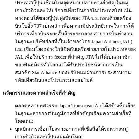
ประเทศญี่ปุ่น เชื่อมโยงจุดหมายปลายทางสำคัญในหมู่
เกาะริวกิวและให้บริการเที่ยวบินภายในประเทศโดยเน้น
ทางตอนใต้ของญี่ปุ่น ฝูงบินของ JTA ประกอบด้วยเครื่อง
บินโบอิ้ง 737 เป็นหลัก เพื่อความมีประสิทธิภาพในการให้
บริการเที่ยวบินระยะสั้นถึงระยะกลาง สายการบินทำงาน
ในฐานะบริษัทย่อยที่เป็นเจ้าของโดย Japan Airlines (JAL)
และเชื่อมโยงอย่างใกล้ชิดกับเครือข่ายภายในประเทศของ
JAL เพื่อให้บริการ feeder ที่สำคัญ JTA ไม่ได้เป็นสมาชิก
ของพันธมิตรทั่วโลกแต่ได้รับประโยชน์จากการเป็น
สมาชิก Star Alliance ของบริษัทแม่ผ่านการประสานงาน
รหัสเที่ยวบินและโปรแกรมสะสมไมล์
นวัตกรรมและความสำเร็จที่สำคัญ
ตลอดหลายทศวรรษ Japan Transocean Air ได้สร้างชื่อเสียง
ในฐานะสายการบินภูมิภาคที่สำคัญพร้อมความสำเร็จที่
โดดเด่น:
บุกเบิกการเชื่อมโยงทางอากาศที่เชื่อถือได้ระหว่างหมู่
เกาะริวกิวและญี่ปุ่นแผ่นดินใหญ่