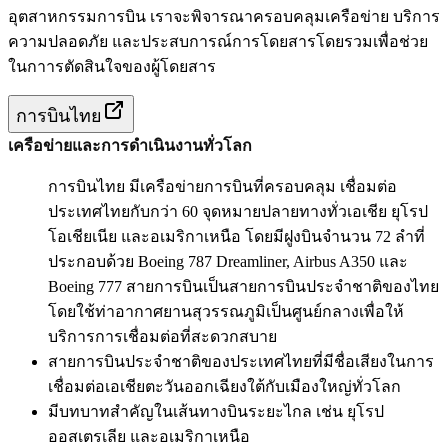
อุตสาหกรรมการบิน เราจะพิจารณาครอบคลุมเครือข่าย บริการ
ความปลอดภัย และประสบการณ์การโดยสารโดยรวมเพื่อช่วย
ในกาารตัดสินใจของผู้โดยสาร
การบินไทย
เครือข่ายและการดำเนินงานทั่วโลก
การบินไทย มีเครือข่ายการบินที่ครอบคลุม เชื่อมต่อ
ประเทศไทยกับกว่า 60 จุดหมายปลายทางทั่วเอเชีย ยุโรป
โอเชียเนีย และอเมริกาเหนือ โดยมีฝูงบินจำนวน 72 ลำที่
ประกอบด้วย Boeing 787 Dreamliner, Airbus A350 และ
Boeing 777 สายการบินเป็นสายการบินประจำชาติของไทย
โดยใช้ท่าอากาศยานสุวรรณภูมิเป็นศูนย์กลางเพื่อให้
บริการการเชื่อมต่อที่สะดวกสบาย
สายการบินประจำชาติของประเทศไทยที่มีชื่อเสียงในการ
เชื่อมต่อเอเชียตะวันออกเฉียงใต้กับเมืองใหญ่ทั่วโลก
มีบทบาทสำคัญในเส้นทางบินระยะไกล เช่น ยุโรป
ออสเตรเลีย และอเมริกาเหนือ