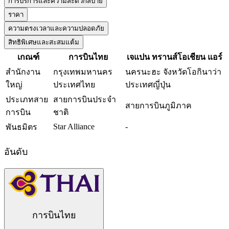
การบริการและความสะดวกสบาย
ราคา
ความตรงเวลาและความปลอดภัย
สิทธิพิเศษและสะสมแต้ม
เกณฑ์
การบินไทย
เจแปน ทรานส์โอเชียน แอร์
สำนักงาน
กรุงเทพมหานคร
นครนะฮะ จังหวัดโอกินาว่า
ใหญ่
ประเทศไทย
ประเทศญี่ปุ่น
ประเภทสาย
สายการบินประจำ
สายการบินภูมิภาค
การบิน
ชาติ
Star Alliance
-
พันธมิตร
อันดับ
การบินไทย