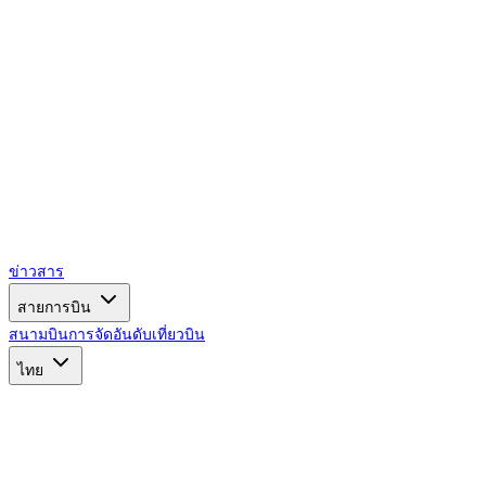
ข่าวสาร
สายการบิน
สนามบิน
การจัดอันดับ
เที่ยวบิน
ไทย