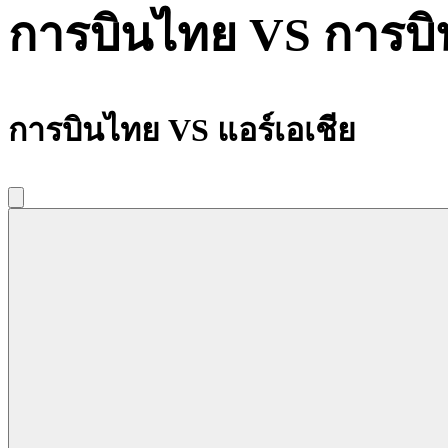
การบินไทย VS การบ
การบินไทย VS แอร์เอเชีย