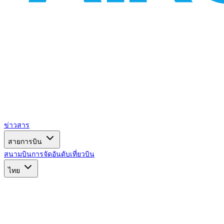
ข่าวสาร
สายการบิน
สนามบิน
การจัดอันดับ
เที่ยวบิน
ไทย