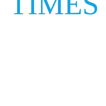
TIMES