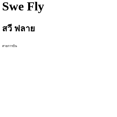
Swe Fly
สวี ฟลาย
สายการบิน