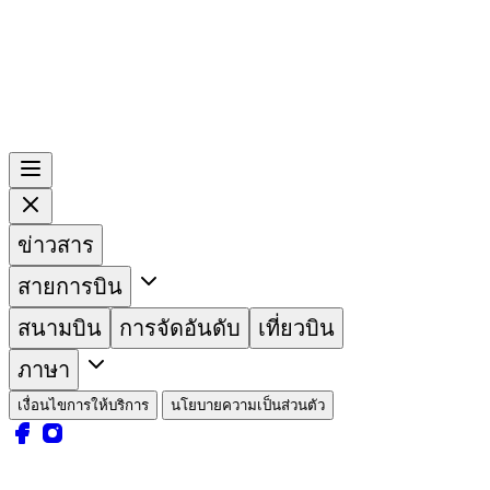
ข่าวสาร
สายการบิน
สนามบิน
การจัดอันดับ
เที่ยวบิน
ภาษา
เงื่อนไขการให้บริการ
นโยบายความเป็นส่วนตัว