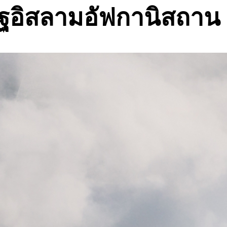
ฐอิสลามอัฟกานิสถาน