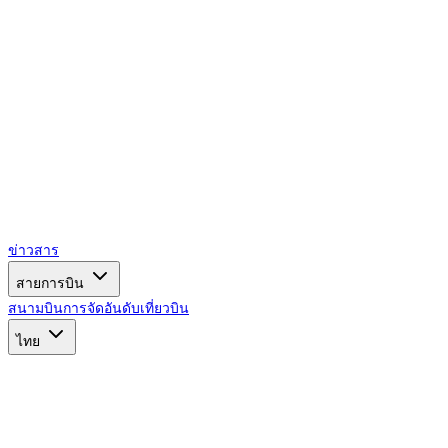
ข่าวสาร
สายการบิน
สนามบิน
การจัดอันดับ
เที่ยวบิน
ไทย