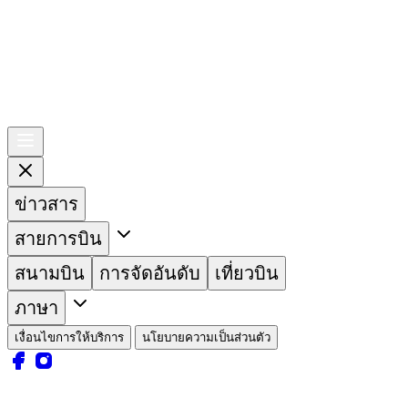
ข่าวสาร
สายการบิน
สนามบิน
การจัดอันดับ
เที่ยวบิน
ภาษา
เงื่อนไขการให้บริการ
นโยบายความเป็นส่วนตัว