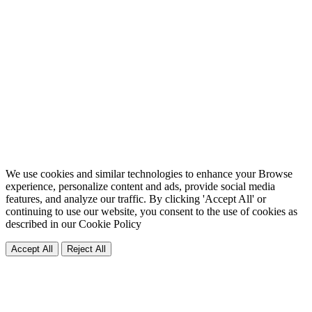
We use cookies and similar technologies to enhance your Browse
experience, personalize content and ads, provide social media
features, and analyze our traffic. By clicking 'Accept All' or
continuing to use our website, you consent to the use of cookies as
described in our
Cookie Policy
Accept All
Reject All