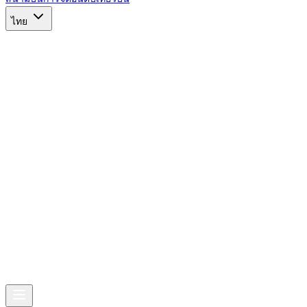
ไทย
AIRSPACE
TIMES