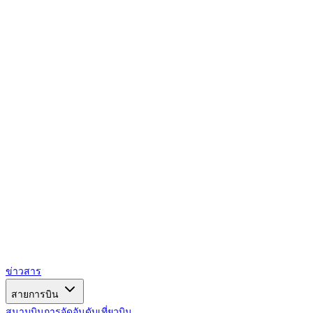
AIRSPACE
TIMES
ข่าวสาร
สายการบิน
สนามบิน
การจัดอันดับ
เที่ยวบิน