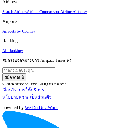
Airlines
Search Airlines
Airline Comparisons
Airline Alliances
Airports
Airports by Country
Rankings
All Rankings
สมัครรับจดหมายข่าว Airspace Times ฟรี
สมัครตอนนี้
© 2026 Airspace Time. All rights reserved.
เงื่อนไขการให้บริการ
นโยบายความเป็นส่วนตัว
powered by
We Do Dev Work