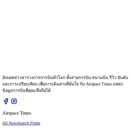
อัปเดตข่าวสารวงการการบินทั่วโลก ทั้งสายการบิน สนามบิน รีวิว อันดับ
และการเปรียบเทียบ เพื่อการเดินทางที่มั่นใจ กับ Airspace Times แหล่ง
ข้อมูลการบินที่คุณเชื่อถือได้
Airspace Times
All News
Search Flight