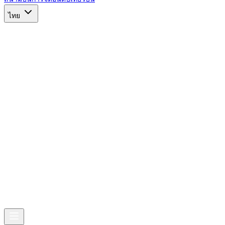
ไทย
AIRSPACE
TIMES