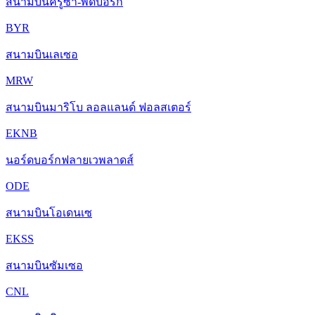
สนามบินครูซ่า-พัดบอร์ก
BYR
สนามบินเลเซอ
MRW
สนามบินมาริโบ ลอลแลนด์ ฟอลสเตอร์
EKNB
นอร์ดบอร์กฟลายเวพลาดส์
ODE
สนามบินโอเดนเซ
EKSS
สนามบินซัมเซอ
CNL