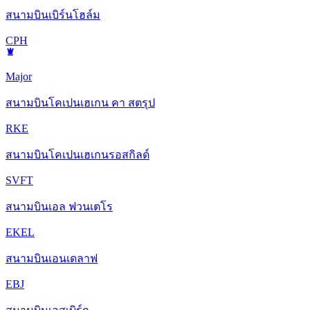
สนามบินเบิร์นโฮล์ม
CPH
Major
สนามบินโคเปนเฮเกน คา สตรุป
RKE
สนามบินโคเปนเฮเกนรอสกิลด์
SVFT
สนามบินเอล ฟวนเตโร
EKEL
สนามบินเอนเดลาฟ
EBJ