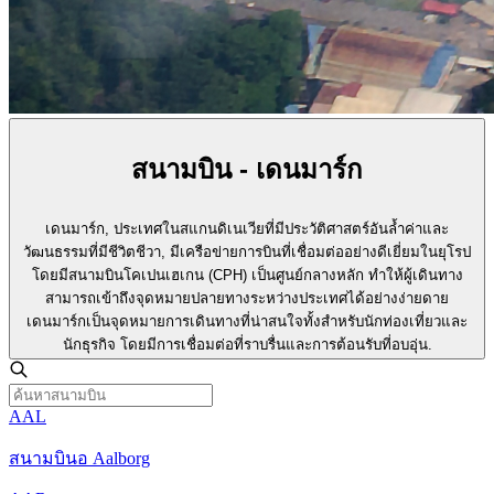
สนามบิน - เดนมาร์ก
เดนมาร์ก, ประเทศในสแกนดิเนเวียที่มีประวัติศาสตร์อันล้ำค่าและ
วัฒนธรรมที่มีชีวิตชีวา, มีเครือข่ายการบินที่เชื่อมต่ออย่างดีเยี่ยมในยุโรป
โดยมีสนามบินโคเปนเฮเกน (CPH) เป็นศูนย์กลางหลัก ทำให้ผู้เดินทาง
สามารถเข้าถึงจุดหมายปลายทางระหว่างประเทศได้อย่างง่ายดาย
เดนมาร์กเป็นจุดหมายการเดินทางที่น่าสนใจทั้งสำหรับนักท่องเที่ยวและ
นักธุรกิจ โดยมีการเชื่อมต่อที่ราบรื่นและการต้อนรับที่อบอุ่น.
AAL
สนามบินอ Aalborg