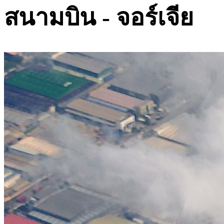
สนามบิน - จอร์เจีย