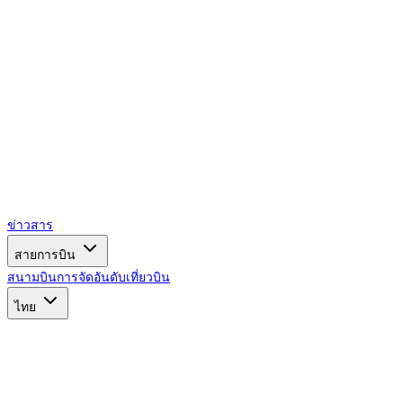
ข่าวสาร
สายการบิน
สนามบิน
การจัดอันดับ
เที่ยวบิน
ไทย