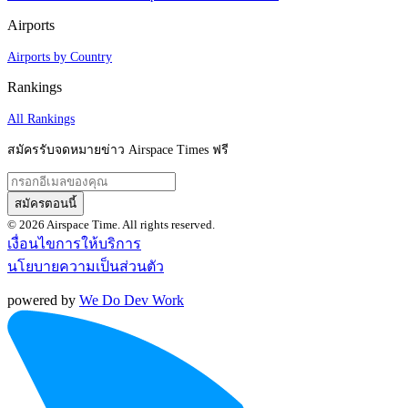
Airports
Airports by Country
Rankings
All Rankings
สมัครรับจดหมายข่าว Airspace Times ฟรี
สมัครตอนนี้
© 2026 Airspace Time. All rights reserved.
เงื่อนไขการให้บริการ
นโยบายความเป็นส่วนตัว
powered by
We Do Dev Work