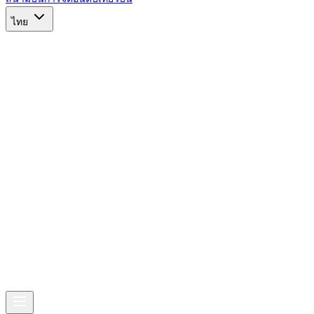
ไทย
AIRSPACE
TIMES