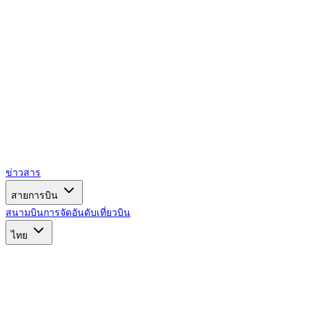
ข่าวสาร
สายการบิน
สนามบิน
การจัดอันดับ
เที่ยวบิน
ไทย