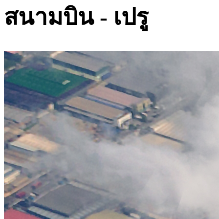
สนามบิน - เปรู