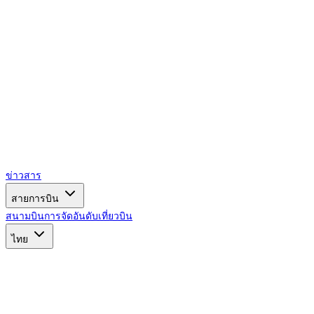
ข่าวสาร
สายการบิน
สนามบิน
การจัดอันดับ
เที่ยวบิน
ไทย