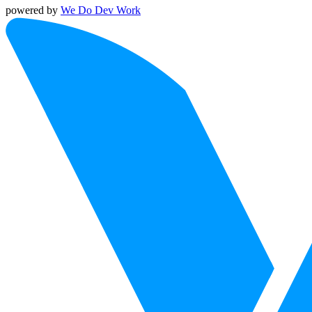
powered by
We Do Dev Work