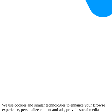
We use cookies and similar technologies to enhance your Browse
experience, personalize content and ads, provide social media