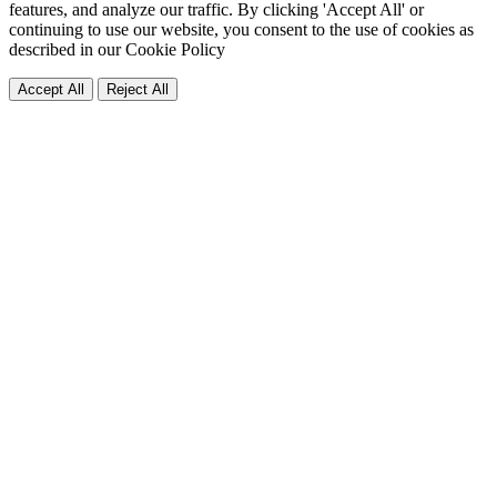
features, and analyze our traffic. By clicking 'Accept All' or
continuing to use our website, you consent to the use of cookies as
described in our
Cookie Policy
Accept All
Reject All