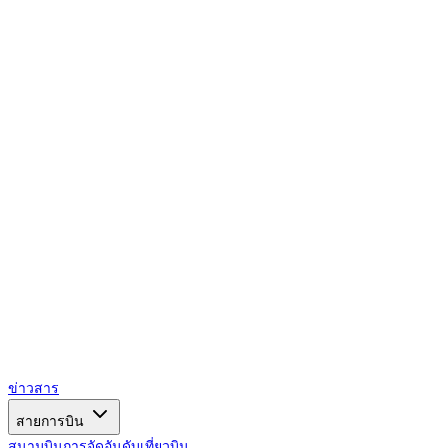
AIRSPACE
TIMES
ข่าวสาร
สายการบิน
สนามบิน
การจัดอันดับ
เที่ยวบิน