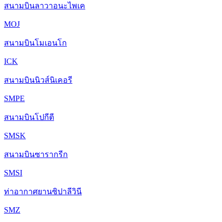
สนามบินลาวาอนะไพเค
MOJ
สนามบินโมเอนโก
ICK
สนามบินนิวส์นิเคอรี
SMPE
สนามบินโปกีตี
SMSK
สนามบินซารากรีก
SMSI
ท่าอากาศยานซิปาลีวินี
SMZ