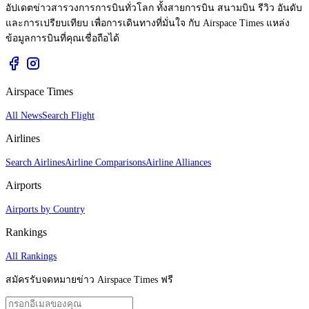
อัปเดตข่าวสารวงการการบินทั่วโลก ทั้งสายการบิน สนามบิน รีวิว อันดับ
และการเปรียบเทียบ เพื่อการเดินทางที่มั่นใจ กับ Airspace Times แหล่ง
ข้อมูลการบินที่คุณเชื่อถือได้
Airspace Times
All News
Search Flight
Airlines
Search Airlines
Airline Comparisons
Airline Alliances
Airports
Airports by Country
Rankings
All Rankings
สมัครรับจดหมายข่าว Airspace Times ฟรี