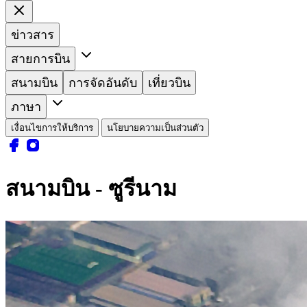
ข่าวสาร
สายการบิน
สนามบิน
การจัดอันดับ
เที่ยวบิน
ภาษา
เงื่อนไขการให้บริการ
นโยบายความเป็นส่วนตัว
สนามบิน - ซูรีนาม