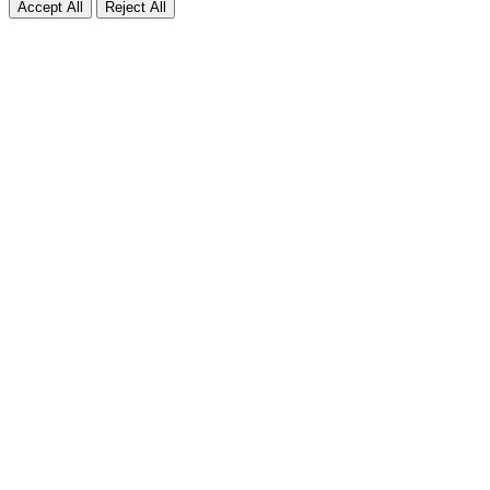
Accept All
Reject All