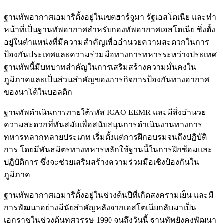
ฐานทัพอากาศเอมาริตั้งอยู่ในเขตฮาร์จูมา รัฐเอสโตเนีย และทำ
หน้าที่เป็นฐานทัพอากาศสำหรับกองทัพอากาศเอสโตเนีย ซึ่งตั้ง
อยู่ในตำแหน่งที่มีความสำคัญเพื่ออำนวยความสะดวกในการ
ป้องกันประเทศและความร่วมมือทางการทหารระหว่างประเทศ
ฐานทัพนี้มีบทบาทสำคัญในการเสริมสร้างความมั่นคงใน
ภูมิภาคและเป็นส่วนสำคัญของภารกิจการป้องกันทางอากาศ
ของนาโต้ในบอลติก
ฐานทัพดำเนินการภายใต้รหัส ICAO EEMR และมีสิ่งอำนวย
ความสะดวกที่ทันสมัยเพื่อสนับสนุนการดำเนินงานทางการ
ทหารหลากหลายประเภท เริ่มตั้งแต่การฝึกอบรมจนถึงปฏิบัติ
การ โดยมีพันธมิตรทางทหารหลักใช้ฐานนี้ในการฝึกซ้อมและ
ปฏิบัติการ ซึ่งจะช่วยเสริมสร้างความร่วมมือเชิงป้องกันใน
ภูมิภาค
ฐานทัพอากาศเอมาริตั้งอยู่ในช่วงต้นปีที่เกิดสงครามเย็น และมี
การพัฒนาอย่างมีนัยสำคัญหลังจากเอสโตเนียกลับมาเป็น
เอกราชในช่วงต้นทศวรรษ 1990 จนถึงวันนี้ ฐานทัพยังคงพัฒนา