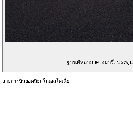
ฐานทัพอากาศเอมารี: ประตู
สายการบินยอดนิยมในเอสโตเนีย