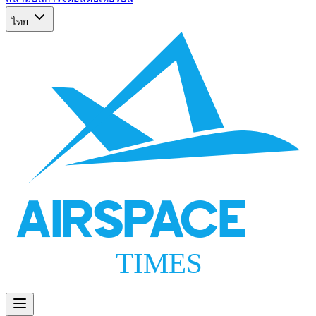
ไทย
AIRSPACE
TIMES