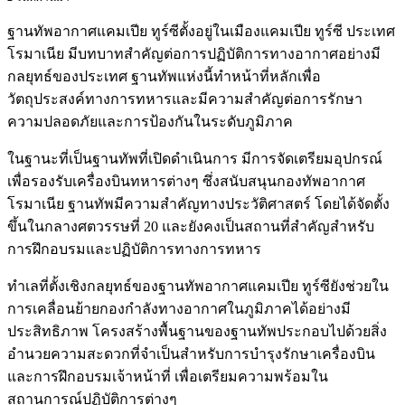
ฐานทัพอากาศแคมเปีย ทูร์ซีตั้งอยู่ในเมืองแคมเปีย ทูร์ซี ประเทศ
โรมาเนีย มีบทบาทสำคัญต่อการปฏิบัติการทางอากาศอย่างมี
กลยุทธ์ของประเทศ ฐานทัพแห่งนี้ทำหน้าที่หลักเพื่อ
วัตถุประสงค์ทางการทหารและมีความสำคัญต่อการรักษา
ความปลอดภัยและการป้องกันในระดับภูมิภาค
ในฐานะที่เป็นฐานทัพที่เปิดดำเนินการ มีการจัดเตรียมอุปกรณ์
เพื่อรองรับเครื่องบินทหารต่างๆ ซึ่งสนับสนุนกองทัพอากาศ
โรมาเนีย ฐานทัพมีความสำคัญทางประวัติศาสตร์ โดยได้จัดตั้ง
ขึ้นในกลางศตวรรษที่ 20 และยังคงเป็นสถานที่สำคัญสำหรับ
การฝึกอบรมและปฏิบัติการทางการทหาร
ทำเลที่ตั้งเชิงกลยุทธ์ของฐานทัพอากาศแคมเปีย ทูร์ซียังช่วยใน
การเคลื่อนย้ายกองกำลังทางอากาศในภูมิภาคได้อย่างมี
ประสิทธิภาพ โครงสร้างพื้นฐานของฐานทัพประกอบไปด้วยสิ่ง
อำนวยความสะดวกที่จำเป็นสำหรับการบำรุงรักษาเครื่องบิน
และการฝึกอบรมเจ้าหน้าที่ เพื่อเตรียมความพร้อมใน
สถานการณ์ปฏิบัติการต่างๆ