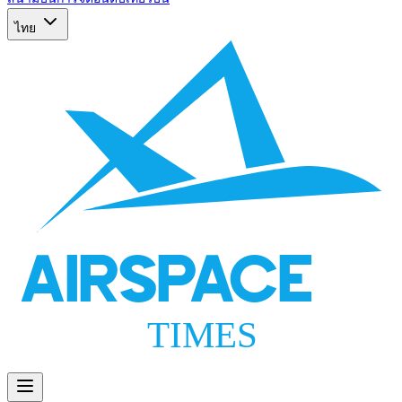
ไทย
AIRSPACE
TIMES