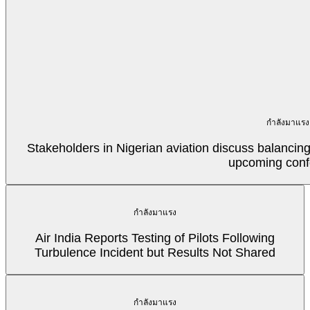
กำลังมาแรง
Stakeholders in Nigerian aviation discuss balancin
upcoming conf
กำลังมาแรง
Air India Reports Testing of Pilots Following
Turbulence Incident but Results Not Shared
กำลังมาแรง