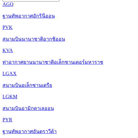
AGQ
ฐานทัพอากาศอักรินีออน
PVK
สนามบินนานาชาติอากชิออน
KVA
ท่าอากาศยานนานาชาติอเล็กซานเดอร์มหาราช
LGAX
สนามบินอเล็กซานเดรีย
LGKM
สนามบินอามิกดาเลออน
PYR
ฐานทัพอากาศอันดราวีด้า