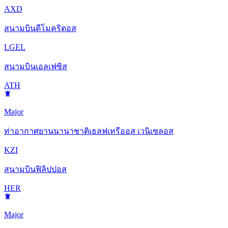
AXD
สนามบินดีโมคริตอส
LGEL
สนามบินเอลเฟซิส
ATH
Major
ท่าอากาศยานนานาชาติเธลฟเทรีออส เวนิเซลอส
KZI
สนามบินฟิลิปปอส
HER
Major