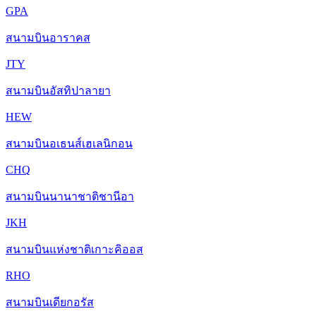
GPA
สนามบินอาราคส
JTY
สนามบินอัสทิปาลายา
HEW
สนามบินอเธนส์เฮเลนิกอน
CHQ
สนามบินนานาชาติชานีอา
JKH
สนามบินแห่งชาติเกาะคิออส
RHO
สนามบินเดียกอรัส