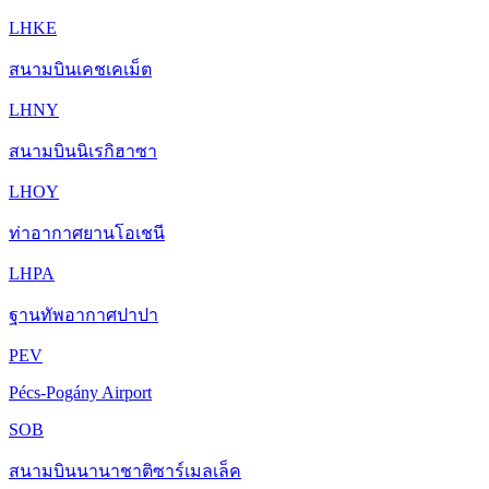
LHKE
สนามบินเคชเคเม็ต
LHNY
สนามบินนิเรกิฮาซา
LHOY
ท่าอากาศยานโอเชนี
LHPA
ฐานทัพอากาศปาปา
PEV
Pécs-Pogány Airport
SOB
สนามบินนานาชาติซาร์เมลเล็ค