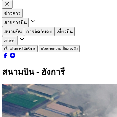
ข่าวสาร
สายการบิน
สนามบิน
การจัดอันดับ
เที่ยวบิน
ภาษา
เงื่อนไขการให้บริการ
นโยบายความเป็นส่วนตัว
สนามบิน - ฮังการี