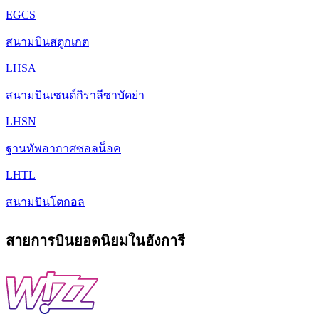
EGCS
สนามบินสตูกเกต
LHSA
สนามบินเซนต์กิราลีซาบัดย่า
LHSN
ฐานทัพอากาศซอลน็อค
LHTL
สนามบินโตกอล
สายการบินยอดนิยมในฮังการี