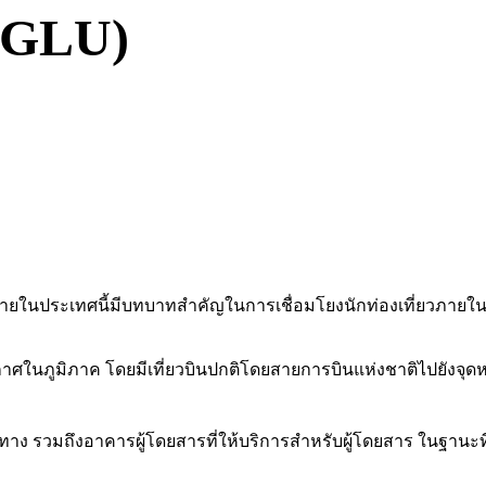
(GLU)
านภายในประเทศนี้มีบทบาทสำคัญในการเชื่อมโยงนักท่องเที่ยวภาย
ในภูมิภาค โดยมีเที่ยวบินปกติโดยสายการบินแห่งชาติไปยังจุดห
ทาง รวมถึงอาคารผู้โดยสารที่ให้บริการสำหรับผู้โดยสาร ในฐานะท