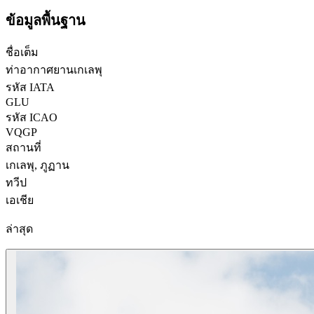
ข้อมูลพื้นฐาน
ชื่อเต็ม
ท่าอากาศยานเกเลพุ
รหัส IATA
GLU
รหัส ICAO
VQGP
สถานที่
เกเลพุ, ภูฏาน
ทวีป
เอเชีย
ล่าสุด