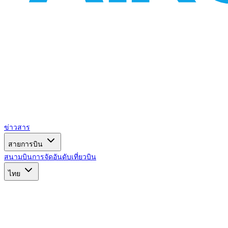
ข่าวสาร
สายการบิน
สนามบิน
การจัดอันดับ
เที่ยวบิน
ไทย