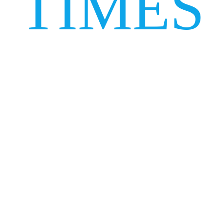
TIMES