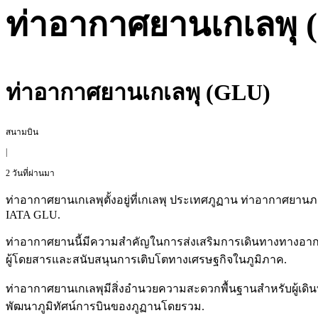
ท่าอากาศยานเกเลพุ 
ท่าอากาศยานเกเลพุ (GLU)
สนามบิน
|
2 วันที่ผ่านมา
ท่าอากาศยานเกเลพุตั้งอยู่ที่เกเลพุ ประเทศภูฏาน ท่าอากาศย
IATA GLU.
ท่าอากาศยานนี้มีความสำคัญในการส่งเสริมการเดินทางทางอากาศ
ผู้โดยสารและสนับสนุนการเติบโตทางเศรษฐกิจในภูมิภาค.
ท่าอากาศยานเกเลพุมีสิ่งอำนวยความสะดวกพื้นฐานสำหรับผู้เดิน
พัฒนาภูมิทัศน์การบินของภูฏานโดยรวม.