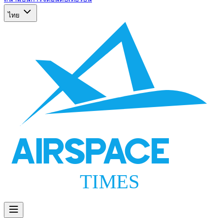
ไทย
AIRSPACE
TIMES