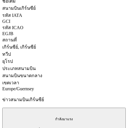
ชื่อเต็ม
สนามบินเกิร์นซีย์
รหัส IATA
GCI
รหัส ICAO
EGJB
สถานที่
เกิร์นซีย์, เกิร์นซีย์
ทวีป
ยุโรป
ประเภทสนามบิน
สนามบินขนาดกลาง
เขตเวลา
Europe/Guernsey
ข่าวสนามบินเกิร์นซีย์
กำลังมาแรง