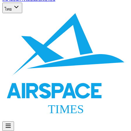
ไทย
AIRSPACE
TIMES