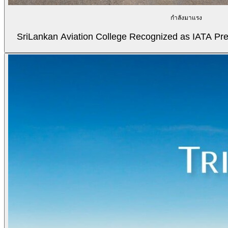
กำลังมาแรง
SriLankan Aviation College Recognized as IATA Pref