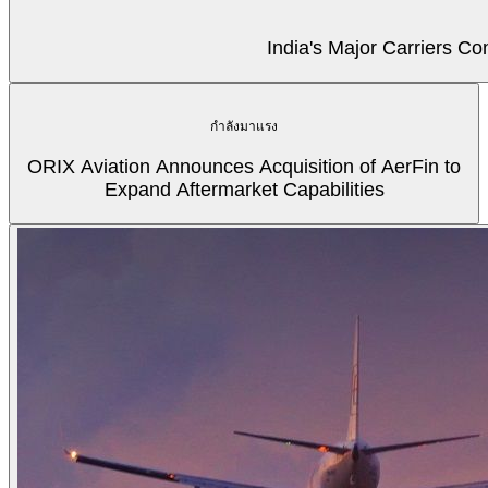
India's Major Carriers C
กำลังมาแรง
ORIX Aviation Announces Acquisition of AerFin to
Expand Aftermarket Capabilities