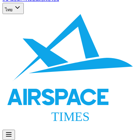
ไทย
AIRSPACE
TIMES