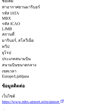
ชื่อเต็ม
ท่าอากาศยานมาริบอร์
รหัส IATA
MBX
รหัส ICAO
LJMB
สถานที่
มาริบอร์, สโลวีเนีย
ทวีป
ยุโรป
ประเภทสนามบิน
สนามบินขนาดกลาง
เขตเวลา
Europe/Ljubljana
ข้อมูลติดต่อ
เว็บไซต์
https://www.mbx-airport.si/en/airport