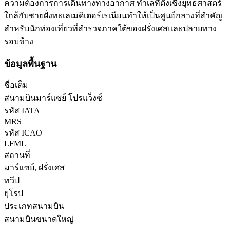
ความต้องการการเดินทางทางอากาศ ทำเลที่ตั้งเชิงยุทธศาสตร์
ใกล้กับชายฝั่งทะเลเมดิเตอร์เรเนียนทำให้เป็นศูนย์กลางที่สำคัญ
สำหรับนักท่องเที่ยวที่สำรวจภาคใต้ของฝรั่งเศสและปลายทาง
รอบข้าง
ข้อมูลพื้นฐาน
ชื่อเต็ม
สนามบินมาร์แซย์ โปรแว็งซ์
รหัส IATA
MRS
รหัส ICAO
LFML
สถานที่
มาร์แซย์, ฝรั่งเศส
ทวีป
ยุโรป
ประเภทสนามบิน
สนามบินขนาดใหญ่