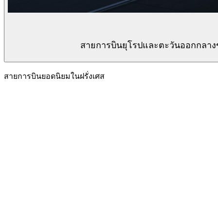
สายการบินยุโรปและตะวันออกกลางข
สายการบินยอดนิยมในฝรั่งเศส