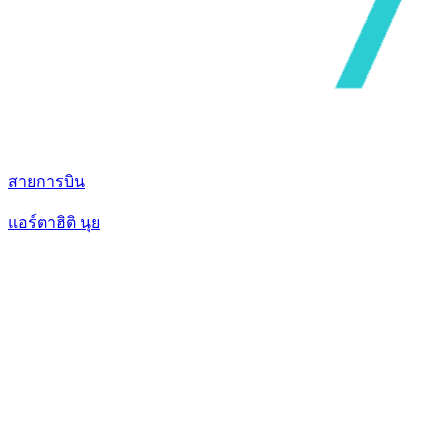
สายการบิน
แอร์ตาฮิติ นุย