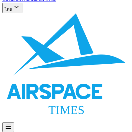
ไทย
AIRSPACE
TIMES