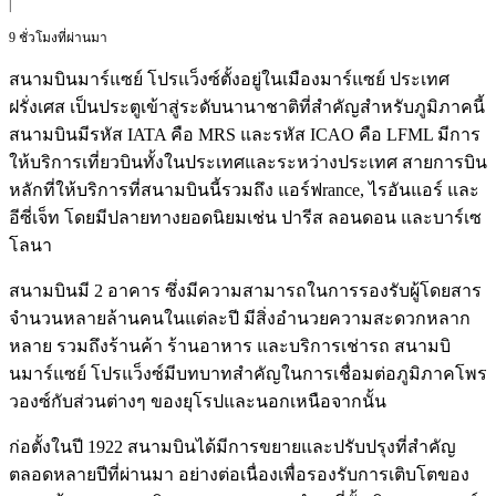
|
9 ชั่วโมงที่ผ่านมา
สนามบินมาร์แซย์ โปรแว็งซ์ตั้งอยู่ในเมืองมาร์แซย์ ประเทศ
ฝรั่งเศส เป็นประตูเข้าสู่ระดับนานาชาติที่สำคัญสำหรับภูมิภาคนี้
สนามบินมีรหัส IATA คือ MRS และรหัส ICAO คือ LFML มีการ
ให้บริการเที่ยวบินทั้งในประเทศและระหว่างประเทศ สายการบิน
หลักที่ให้บริการที่สนามบินนี้รวมถึง แอร์ฟrance, ไรอันแอร์ และ
อีซี่เจ็ท โดยมีปลายทางยอดนิยมเช่น ปารีส ลอนดอน และบาร์เซ
โลนา
สนามบินมี 2 อาคาร ซึ่งมีความสามารถในการรองรับผู้โดยสาร
จำนวนหลายล้านคนในแต่ละปี มีสิ่งอำนวยความสะดวกหลาก
หลาย รวมถึงร้านค้า ร้านอาหาร และบริการเช่ารถ สนามบิ
นมาร์แซย์ โปรแว็งซ์มีบทบาทสำคัญในการเชื่อมต่อภูมิภาคโพร
วองซ์กับส่วนต่างๆ ของยุโรปและนอกเหนือจากนั้น
ก่อตั้งในปี 1922 สนามบินได้มีการขยายและปรับปรุงที่สำคัญ
ตลอดหลายปีที่ผ่านมา อย่างต่อเนื่องเพื่อรองรับการเติบโตของ