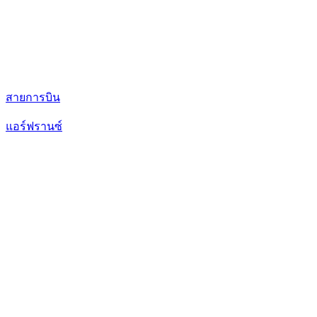
สายการบิน
แอร์ฟรานซ์