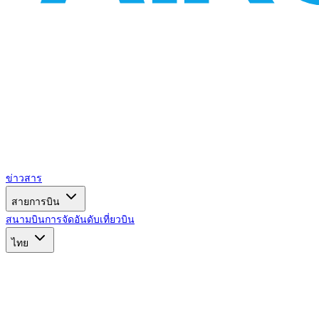
ข่าวสาร
สายการบิน
สนามบิน
การจัดอันดับ
เที่ยวบิน
ไทย