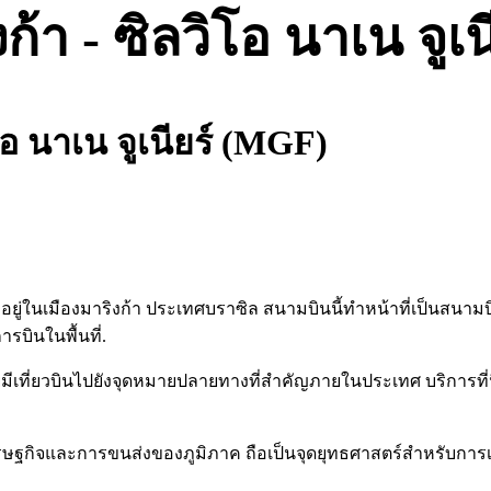
้า - ซิลวิโอ นาเน จูเ
โอ นาเน จูเนียร์ (MGF)
ี่ตั้งอยู่ในเมืองมาริงก้า ประเทศบราซิล สนามบินนี้ทำหน้าที่เป
บินในพื้นที่.
มีเที่ยวบินไปยังจุดหมายปลายทางที่สำคัญภายในประเทศ บริการที่
อเศรษฐกิจและการขนส่งของภูมิภาค ถือเป็นจุดยุทธศาสตร์สำหรับก