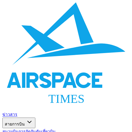
AIRSPACE
TIMES
ข่าวสาร
สายการบิน
สนามบิน
การจัดอันดับ
เที่ยวบิน