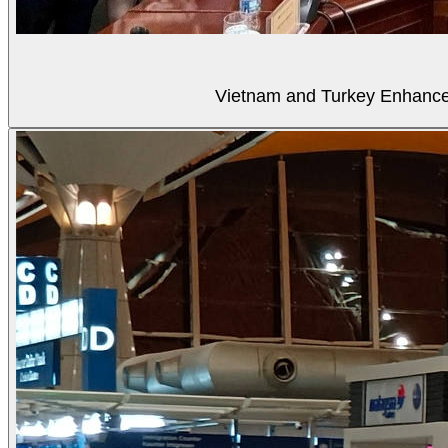
Vietnam and Turkey Enhance