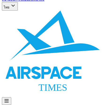
ไทย
AIRSPACE
TIMES