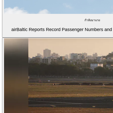
กำลังมาแรง
airBaltic Reports Record Passenger Numbers and F