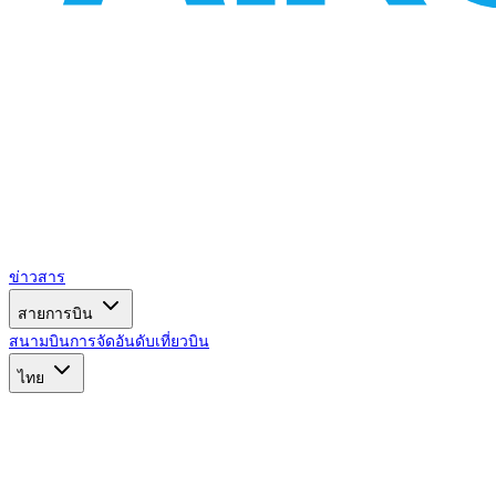
ข่าวสาร
สายการบิน
สนามบิน
การจัดอันดับ
เที่ยวบิน
ไทย