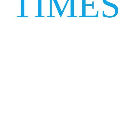
TIMES