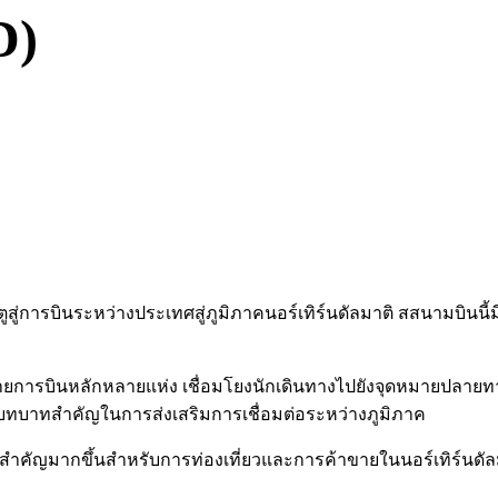
D)
ูสู่การบินระหว่างประเทศสู่ภูมิภาคนอร์เทิร์นดัลมาติ สสนามบินนี้
ยการบินหลักหลายแห่ง เชื่อมโยงนักเดินทางไปยังจุดหมายปลายทางท
้มีบทบาทสำคัญในการส่งเสริมการเชื่อมต่อระหว่างภูมิภาค
ัญมากขึ้นสำหรับการท่องเที่ยวและการค้าขายในนอร์เทิร์นดัลมาติ