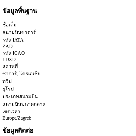
ข้อมูลพื้นฐาน
ชื่อเต็ม
สนามบินซาดาร์
รหัส IATA
ZAD
รหัส ICAO
LDZD
สถานที่
ซาดาร์, โครเอเชีย
ทวีป
ยุโรป
ประเภทสนามบิน
สนามบินขนาดกลาง
เขตเวลา
Europe/Zagreb
ข้อมูลติดต่อ