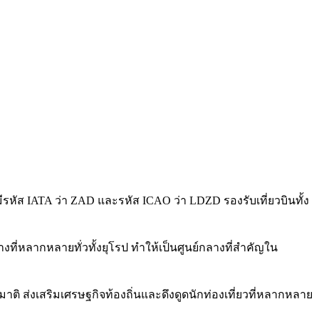
มีรหัส IATA ว่า ZAD และรหัส ICAO ว่า LDZD รองรับเที่ยวบินทั้ง
ี่หลากหลายทั่วทั้งยุโรป ทำให้เป็นศูนย์กลางที่สำคัญใน
 ส่งเสริมเศรษฐกิจท้องถิ่นและดึงดูดนักท่องเที่ยวที่หลากหลาย