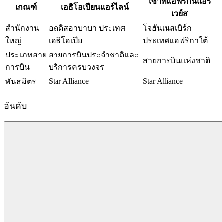
เซาท์แอฟริกันแอร์
เกณฑ์
เอธิโอเปียนแอร์ไลน์
เวย์ส
สำนักงาน
อดดิสอาบาบา ประเทศ
โจฮันเนสเบิร์ก
ใหญ่
เอธิโอเปีย
ประเทศแอฟริกาใต้
ประเภทสาย
สายการบินประจำชาติและ
สายการบินแห่งชาติ
การบิน
บริการครบวงจร
Star Alliance
Star Alliance
พันธมิตร
อันดับ