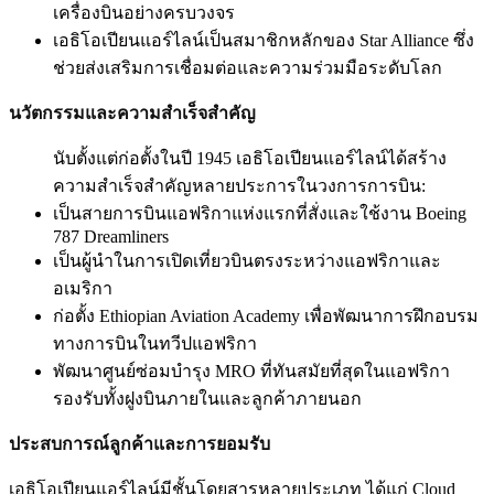
เครื่องบินอย่างครบวงจร
เอธิโอเปียนแอร์ไลน์เป็นสมาชิกหลักของ Star Alliance ซึ่ง
ช่วยส่งเสริมการเชื่อมต่อและความร่วมมือระดับโลก
นวัตกรรมและความสำเร็จสำคัญ
นับตั้งแต่ก่อตั้งในปี 1945 เอธิโอเปียนแอร์ไลน์ได้สร้าง
ความสำเร็จสำคัญหลายประการในวงการการบิน:
เป็นสายการบินแอฟริกาแห่งแรกที่สั่งและใช้งาน Boeing
787 Dreamliners
เป็นผู้นำในการเปิดเที่ยวบินตรงระหว่างแอฟริกาและ
อเมริกา
ก่อตั้ง Ethiopian Aviation Academy เพื่อพัฒนาการฝึกอบรม
ทางการบินในทวีปแอฟริกา
พัฒนาศูนย์ซ่อมบำรุง MRO ที่ทันสมัยที่สุดในแอฟริกา
รองรับทั้งฝูงบินภายในและลูกค้าภายนอก
ประสบการณ์ลูกค้าและการยอมรับ
เอธิโอเปียนแอร์ไลน์มีชั้นโดยสารหลายประเภท ได้แก่ Cloud