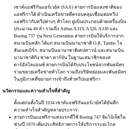
เซาท์แอฟริกันแอร์เวย์ส (SAA) สายการบินแห่งชาติของ
แอฟริกาใต้ ดำเนินเครือข่ายที่ครอบคลุมเชื่อมต่อทวีป
แอฟริกากับทวีปต่างๆ ทั่วโลก ฝูงบินประกอบด้วยเครื่องบิน
ประมาณ 49 ลำ รวมถึง Airbus A319, A320, A330 และ
Boeing 737 รุ่น Next Generation สายการบินให้บริการจาก
สนามบินหลัก ได้แก่ สนามบินนานาชาติ O.R. Tambo โจ
ฮันเนสเบิร์ก, สนามบินนานาชาติเคปทาวน์ และสนามบิน
นานาชาติกิง ชาคา ดาร์บัน ในฐานะสมาชิกของส
ตาร์อัลไลแอนซ์ สายการบินได้รับประโยชน์จากพันธมิตร
ร่วมขยายเครือข่ายทั่วโลก รวมถึงบริษัทย่อยและพันธมิตร
ในภูมิภาคที่ขยายการเข้าถึงทั่วทวีปแอฟริกา
นวัตกรรมและความสำเร็จที่สำคัญ
ตั้งแต่ก่อตั้งในปี 1934 เซาท์แอฟริกันแอร์เวย์สได้บันทึก
ความสำเร็จสำคัญหลายประการ:
สายการบินแอฟริกาแห่งแรกที่ใช้ Boeing 747 จัมโบ้เจ็ตใน
ช่วงปี 1970 เพิ่มประสิทธิภาพการให้บริการระยะไกล