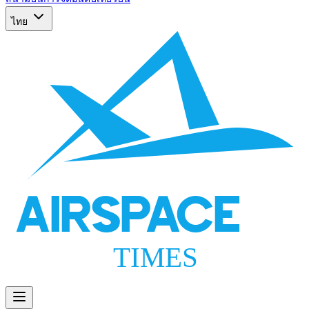
ไทย
AIRSPACE
TIMES