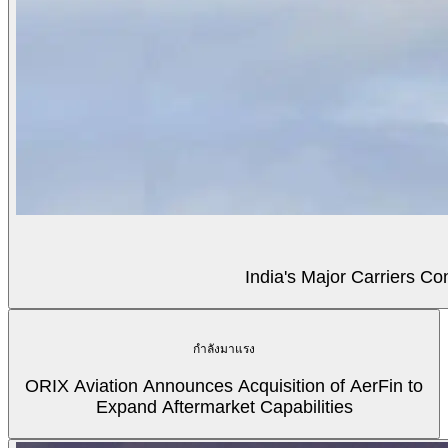
India's Major Carriers C
กำลังมาแรง
ORIX Aviation Announces Acquisition of AerFin to
Expand Aftermarket Capabilities