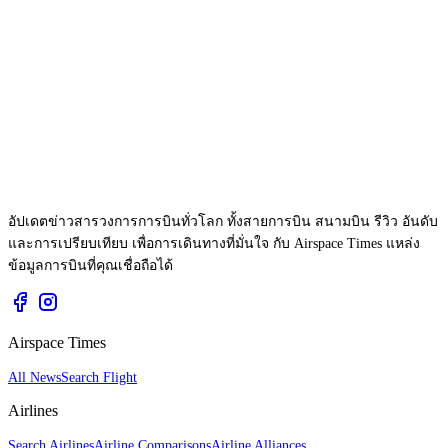
อัปเดตข่าวสารวงการการบินทั่วโลก ทั้งสายการบิน สนามบิน รีวิว อันดับ
และการเปรียบเทียบ เพื่อการเดินทางที่มั่นใจ กับ Airspace Times แหล่ง
ข้อมูลการบินที่คุณเชื่อถือได้
Airspace Times
All News
Search Flight
Airlines
Search Airlines
Airline Comparisons
Airline Alliances