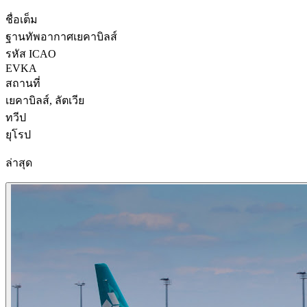
ชื่อเต็ม
ฐานทัพอากาศเยคาบิลส์
รหัส ICAO
EVKA
สถานที่
เยคาบิลส์, ลัตเวีย
ทวีป
ยุโรป
ล่าสุด