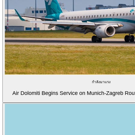
กำลังมาแรง
Air Dolomiti Begins Service on Munich-Zagreb Rou