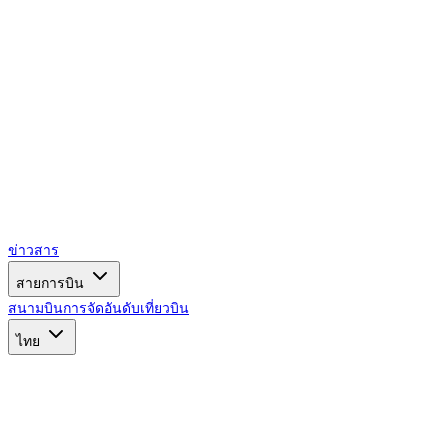
ข่าวสาร
สายการบิน
สนามบิน
การจัดอันดับ
เที่ยวบิน
ไทย