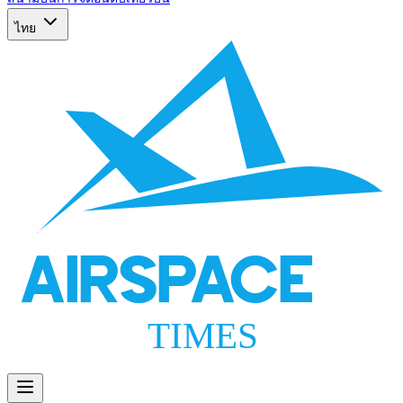
ไทย
AIRSPACE
TIMES