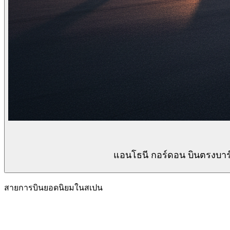
แอนโธนี กอร์ดอน บินตรงบาร
สายการบินยอดนิยมในสเปน