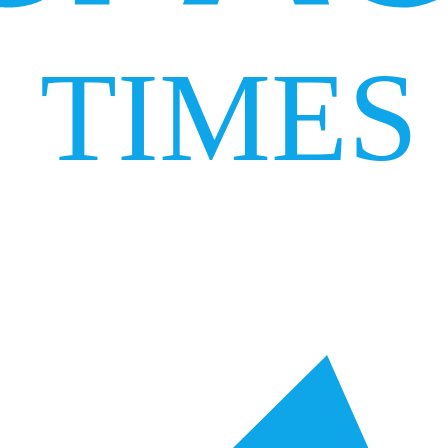
TIMES