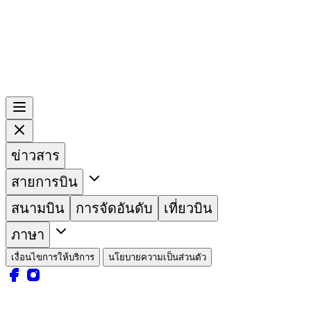
ข่าวสาร
สายการบิน
สนามบิน
การจัดอันดับ
เที่ยวบิน
ภาษา
เงื่อนไขการให้บริการ
นโยบายความเป็นส่วนตัว