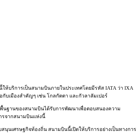
นนี้ให้บริการเป็นสนามบินภายในประเทศโดยมีรหัส IATA ว่า IXA
อกับเมืองสำคัญๆ เช่น โกลกัตตา และกัวลาลัมเปอร์
้างพื้นฐานของสนามบินได้รับการพัฒนาเพื่อตอบสนองความ
การจากสนามบินแห่งนี้
เศรษฐกิจท้องถิ่น สนามบินนี้เปิดให้บริการอย่างเป็นทางการ