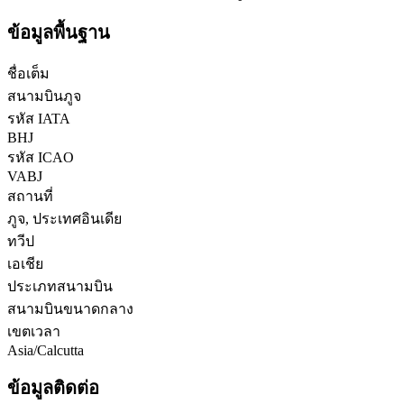
ข้อมูลพื้นฐาน
ชื่อเต็ม
สนามบินภูจ
รหัส IATA
BHJ
รหัส ICAO
VABJ
สถานที่
ภูจ, ประเทศอินเดีย
ทวีป
เอเชีย
ประเภทสนามบิน
สนามบินขนาดกลาง
เขตเวลา
Asia/Calcutta
ข้อมูลติดต่อ