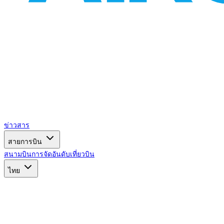
ข่าวสาร
สายการบิน
สนามบิน
การจัดอันดับ
เที่ยวบิน
ไทย