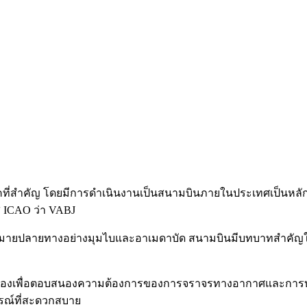
ภาคที่สำคัญ โดยมีการดำเนินงานเป็นสนามบินภายในประเทศเป็นหลัก 
ส ICAO ว่า VABJ
ดหมายปลายทางอย่างมุมไบและอาเมดาบัด สนามบินมีบทบาทสำคัญใน
อเนื่องเพื่อตอบสนองความต้องการของการจราจรทางอากาศและการบริ
ารณ์ที่สะดวกสบาย