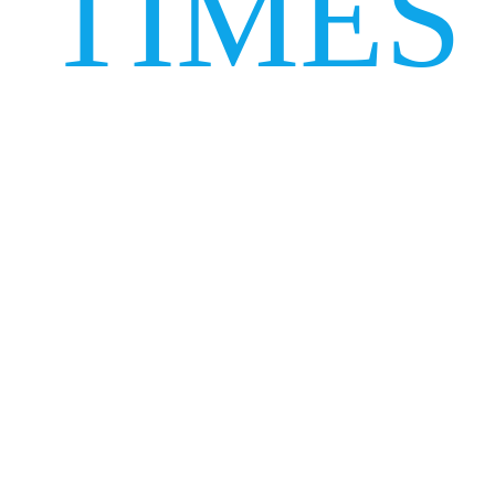
TIMES