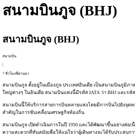
สนามบินภูจ (BHJ)
สนามบินภูจ (BHJ)
สนามบิน
|
7 ชั่วโมงที่ผ่านมา
สนามบินภูจ ตั้งอยู่ในเมืองภูจ ประเทศอินเดีย เป็นสนามบินภูมิ
ใหญ่ต่างๆ ในอินเดีย สนามบินแห่งนี้มีรหัส IATA ว่า BHJ และรหั
สนามบินนี้ให้บริการสายการบินหลายแห่งโดยมีการบินไปยังจุ
สำคัญในการขับเคลื่อนเศรษฐกิจท้องถิ่น
สนามบินภูจ เปิดดำเนินการในปี 1950 และได้พัฒนาขึ้นอย่างต่
ความสะดวกที่ทันสมัยเพื่อให้แน่ใจว่าผู้เดินทางจะได้รับประสบก