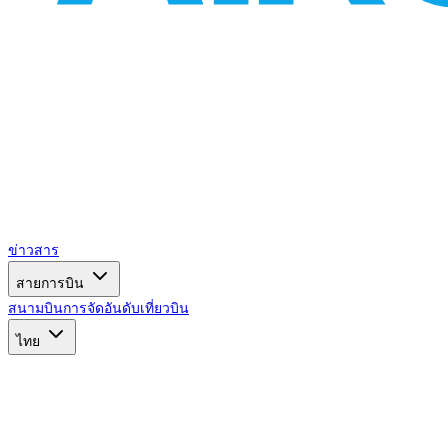
ข่าวสาร
สายการบิน
สนามบิน
การจัดอันดับ
เที่ยวบิน
ไทย