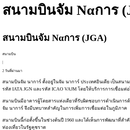
สนามบินจัม Ναการ 
สนามบินจัม Ναการ (JGA)
สนามบิน
|
2 วันที่ผ่านมา
สนามบินจัม นาการ์ ตั้งอยู่ในจัม นาการ์ ประเทศอินเดีย เป็น
รหัส IATA JGN และรหัส ICAO VAJM โดยให้บริการการเชื่อมต่อ
สนามบินมีอาคารผู้โดยสารแห่งเดียวที่รับผิดชอบการดำเนินการด้
จัม นาการ์ จึงมีบทบาทสำคัญในการเพิ่มการเชื่อมต่อในภูมิภาค
สนามบินนี้ก่อตั้งขึ้นในช่วงต้นปี 1960 และได้เห็นการพัฒนาท
ท่องเที่ยวในรัฐคุชราต