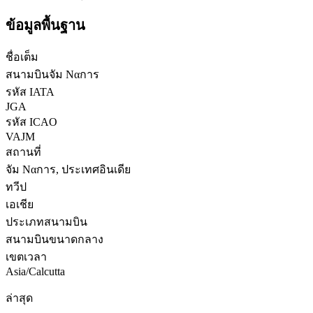
ข้อมูลพื้นฐาน
ชื่อเต็ม
สนามบินจัม Ναการ
รหัส IATA
JGA
รหัส ICAO
VAJM
สถานที่
จัม Ναการ, ประเทศอินเดีย
ทวีป
เอเชีย
ประเภทสนามบิน
สนามบินขนาดกลาง
เขตเวลา
Asia/Calcutta
ล่าสุด