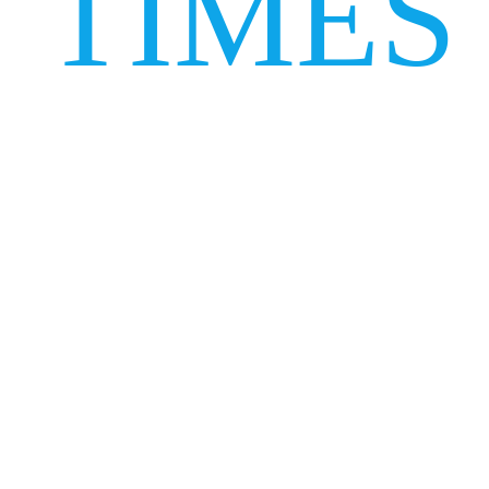
TIMES