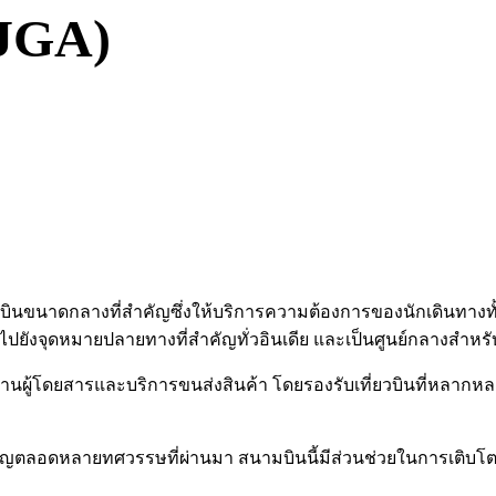
(JGA)
สนามบินขนาดกลางที่สำคัญซึ่งให้บริการความต้องการของนักเดินทา
ไปยังจุดหมายปลายทางที่สำคัญทั่วอินเดีย และเป็นศูนย์กลางสำห
านผู้โดยสารและบริการขนส่งสินค้า โดยรองรับเที่ยวบินที่หลากหล
ี่สำคัญตลอดหลายทศวรรษที่ผ่านมา สนามบินนี้มีส่วนช่วยในการเติ