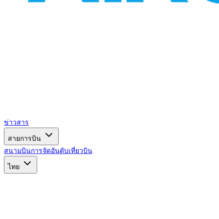
ข่าวสาร
สายการบิน
สนามบิน
การจัดอันดับ
เที่ยวบิน
ไทย