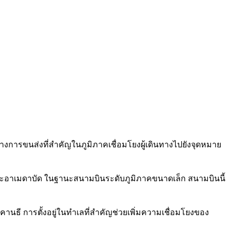
กลางการขนส่งที่สำคัญในภูมิภาคเชื่อมโยงผู้เดินทางไปยังจุดหมาย
บ และอาเมดาบัด ในฐานะสนามบินระดับภูมิภาคขนาดเล็ก สนามบินนี้
านธี การตั้งอยู่ในทำเลที่สำคัญช่วยเพิ่มความเชื่อมโยงของ