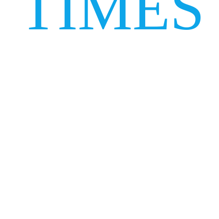
TIMES