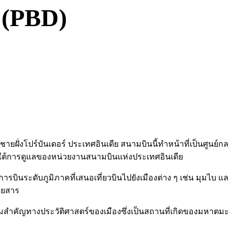
 (PBD)
ชายฝั่งโปร์บันเดอร์ ประเทศอินเดีย สนามบินนี้ทำหน้าที่เป็นศูนย์
ายใต้การดูแลของหน่วยงานสนามบินแห่งประเทศอินเดีย
ารบินระดับภูมิภาคที่เสนอเที่ยวบินไปยังเมืองต่าง ๆ เช่น มุมไ
ดยสาร
ามสำคัญทางประวัติศาสตร์ของเมืองซึ่งเป็นสถานที่เกิดของมหาตมะค