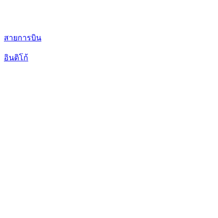
สายการบิน
อินดิโก้