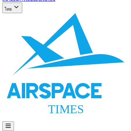
ไทย
AIRSPACE
TIMES