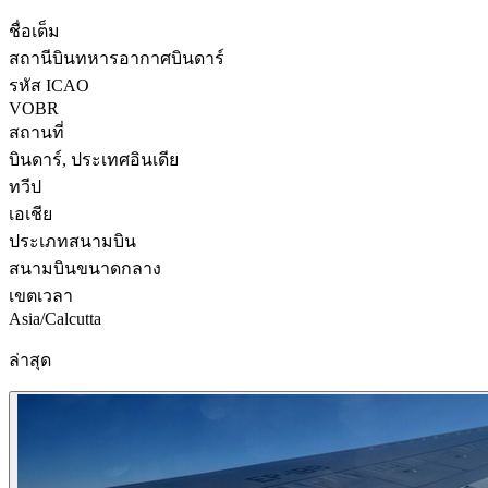
ชื่อเต็ม
สถานีบินทหารอากาศบินดาร์
รหัส ICAO
VOBR
สถานที่
บินดาร์, ประเทศอินเดีย
ทวีป
เอเชีย
ประเภทสนามบิน
สนามบินขนาดกลาง
เขตเวลา
Asia/Calcutta
ล่าสุด