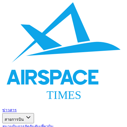
AIRSPACE
TIMES
ข่าวสาร
สายการบิน
สนามบิน
การจัดอันดับ
เที่ยวบิน