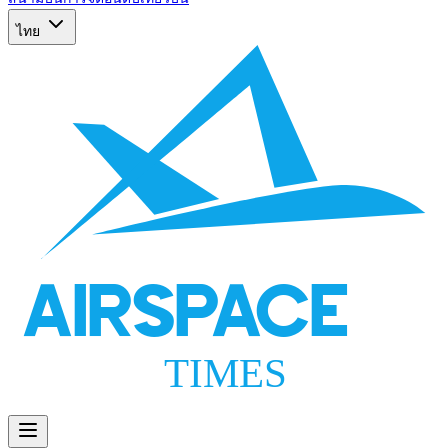
ไทย
AIRSPACE
TIMES