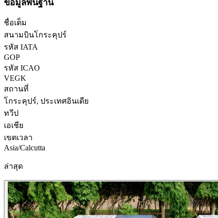
ข้อมูลพื้นฐาน
ชื่อเต็ม
สนามบินโกระคุปร์
รหัส IATA
GOP
รหัส ICAO
VEGK
สถานที่
โกระคุปร์, ประเทศอินเดีย
ทวีป
เอเชีย
เขตเวลา
Asia/Calcutta
ล่าสุด