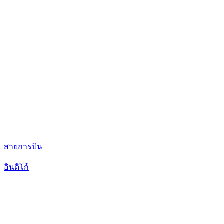
สายการบิน
อินดิโก้