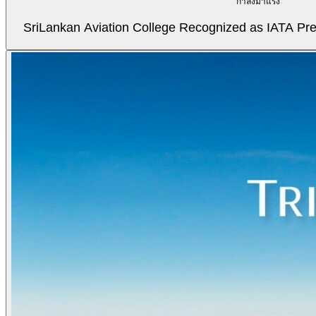
กำลังมาแรง
SriLankan Aviation College Recognized as IATA Pref