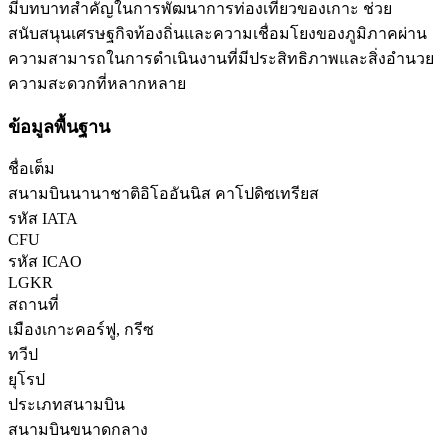
มีบทบาทสำคัญในการพัฒนาการท่องเที่ยวของเกาะ ช่วย
สนับสนุนเศรษฐกิจท้องถิ่นและความเชื่อมโยงของภูมิภาคผ่าน
ความสามารถในการดำเนินงานที่มีประสิทธิภาพและสิ่งอำนวย
ความสะดวกที่หลากหลาย
ข้อมูลพื้นฐาน
ชื่อเต็ม
สนามบินนานาชาติอิโออันนิส คาโปดิซเทรียส
รหัส IATA
CFU
รหัส ICAO
LGKR
สถานที่
เมืองเกาะคอร์ฟู, กรีซ
ทวีป
ยุโรป
ประเภทสนามบิน
สนามบินขนาดกลาง