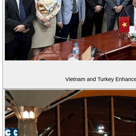
Vietnam and Turkey Enhance