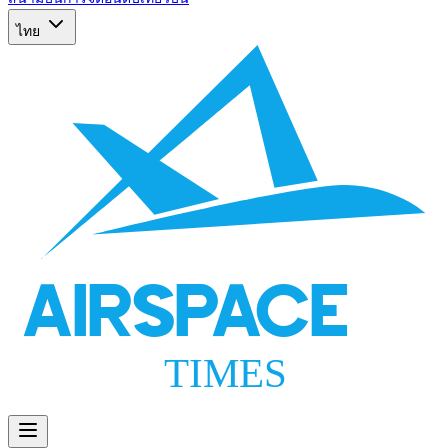
ไทย
AIRSPACE
TIMES