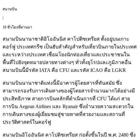
สนามบิน
|
18 ชั่วโมงที่ผ่านมา
สนามบินนานาชาติอิโออันนิส คาโปดิซเทรียส ตั้งอยู่บนเกาะ
คอร์ฟู ประเทศกรีซ เป็นฮับสำคัญสำหรับเที่ยวบินภายในประเทศ
และระหว่างประเทศ เชื่อมโยงนักท่องเที่ยวและประชาชนใน
พื้นที่ไปยังจุดหมายปลายทางต่างๆ ทั่วทั้งยุโรปและภูมิภาคอื่น
สนามบินนี้มีรหัส IATA คือ CFU และรหัส ICAO คือ LGKR
สนามบินนานาชาติแห่งนี้มีอาคารผู้โดยสารที่ทันสมัย ซึ่ง
สามารถรองรับการเดินทางของผู้โดยสารจำนวนมากได้อย่างมี
ประสิทธิภาพ สายการบินหลักที่ดำเนินการที่ CFU ได้แก่ สาย
การบิน Aegean Airlines และ Ryanair ซึ่งอำนวยความสะดวกใน
การเดินทางของผู้เยี่ยมชมสู่ชายหาดที่สวยงามและสถานที่
ประวัติศาสตร์ในคอร์ฟู
สนามบินอิโออันนิส คาโปดิซเทรียส ก่อตั้งขึ้นในปี พ.ศ. 2480 ซึ่ง