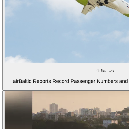
กำลังมาแรง
airBaltic Reports Record Passenger Numbers and F