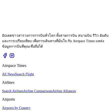
อัปเดตข่าวสารวงการการบินทั่วโลก ทั้งสายการบิน สนามบิน รีวิว อันดับ
และการเปรียบเทียบ เพื่อการเดินทางที่มั่นใจ กับ Airspace Times แหล่ง
ข้อมูลการบินที่คุณเชื่อถือได้
Airspace Times
All News
Search Flight
Airlines
Search Airlines
Airline Comparisons
Airline Alliances
Airports
Airports by Country