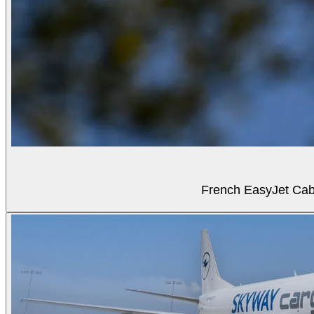
French EasyJet Cabi