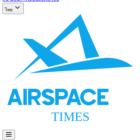
ไทย
AIRSPACE
TIMES