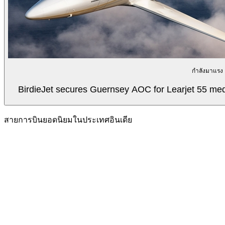
กำลังมาแรง
BirdieJet secures Guernsey AOC for Learjet 55 med
สายการบินยอดนิยมในประเทศอินเดีย