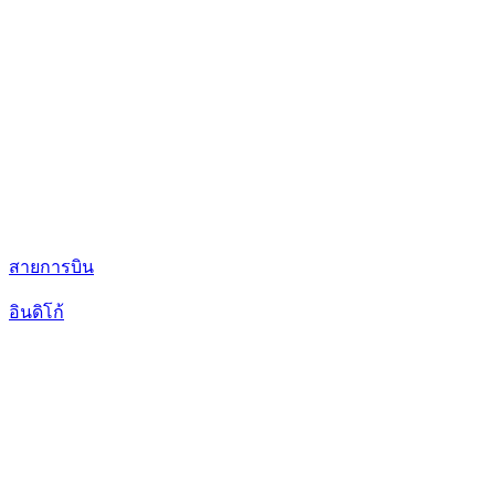
สายการบิน
อินดิโก้