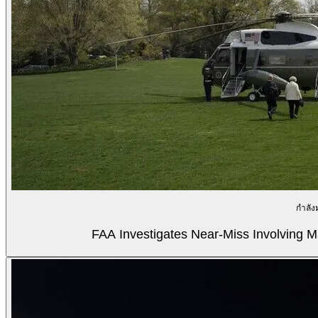
กำลัง
FAA Investigates Near-Miss Involving M