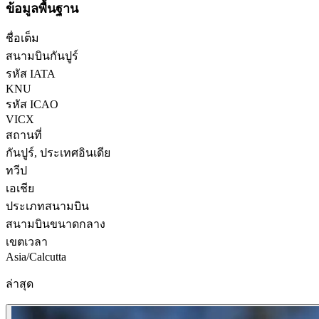
ข้อมูลพื้นฐาน
ชื่อเต็ม
สนามบินกันปูร์
รหัส IATA
KNU
รหัส ICAO
VICX
สถานที่
กันปูร์, ประเทศอินเดีย
ทวีป
เอเชีย
ประเภทสนามบิน
สนามบินขนาดกลาง
เขตเวลา
Asia/Calcutta
ล่าสุด