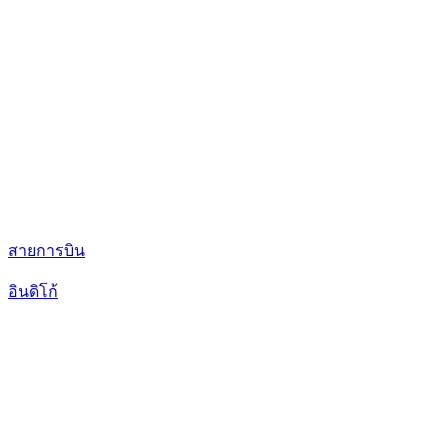
สายการบิน
อินดิโก้