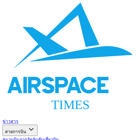
AIRSPACE
TIMES
ข่าวสาร
สายการบิน
สนามบิน
การจัดอันดับ
เที่ยวบิน