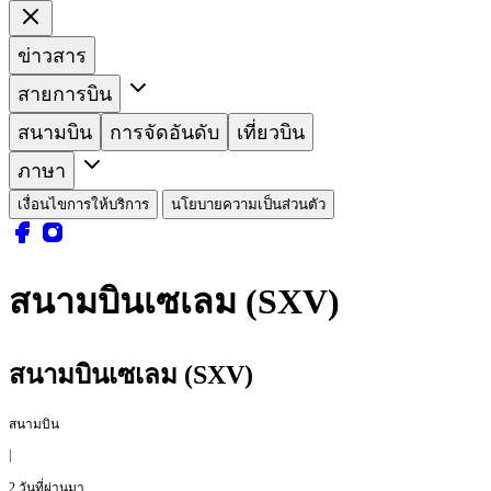
ข่าวสาร
สายการบิน
สนามบิน
การจัดอันดับ
เที่ยวบิน
ภาษา
เงื่อนไขการให้บริการ
นโยบายความเป็นส่วนตัว
สนามบินเซเลม (SXV)
สนามบินเซเลม (SXV)
สนามบิน
|
2 วันที่ผ่านมา