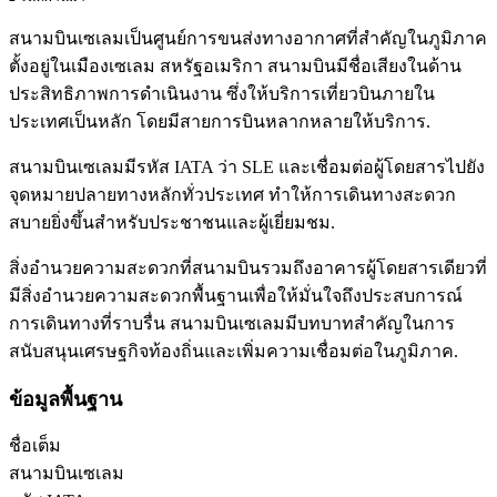
สนามบินเซเลมเป็นศูนย์การขนส่งทางอากาศที่สำคัญในภูมิภาค
ตั้งอยู่ในเมืองเซเลม สหรัฐอเมริกา สนามบินมีชื่อเสียงในด้าน
ประสิทธิภาพการดำเนินงาน ซึ่งให้บริการเที่ยวบินภายใน
ประเทศเป็นหลัก โดยมีสายการบินหลากหลายให้บริการ.
สนามบินเซเลมมีรหัส IATA ว่า SLE และเชื่อมต่อผู้โดยสารไปยัง
จุดหมายปลายทางหลักทั่วประเทศ ทำให้การเดินทางสะดวก
สบายยิ่งขึ้นสำหรับประชาชนและผู้เยี่ยมชม.
สิ่งอำนวยความสะดวกที่สนามบินรวมถึงอาคารผู้โดยสารเดียวที่
มีสิ่งอำนวยความสะดวกพื้นฐานเพื่อให้มั่นใจถึงประสบการณ์
การเดินทางที่ราบรื่น สนามบินเซเลมมีบทบาทสำคัญในการ
สนับสนุนเศรษฐกิจท้องถิ่นและเพิ่มความเชื่อมต่อในภูมิภาค.
ข้อมูลพื้นฐาน
ชื่อเต็ม
สนามบินเซเลม