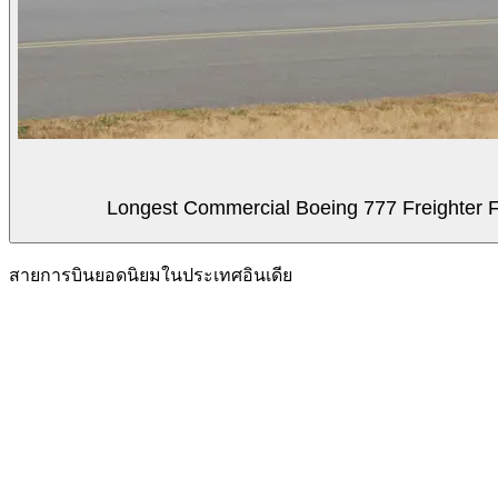
Longest Commercial Boeing 777 Freighter Fli
สายการบินยอดนิยมในประเทศอินเดีย