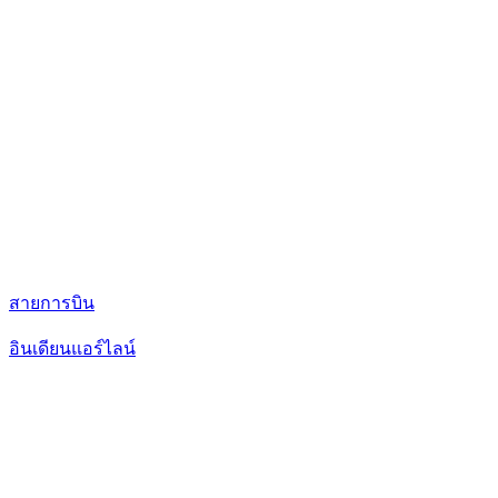
สายการบิน
อินเดียนแอร์ไลน์