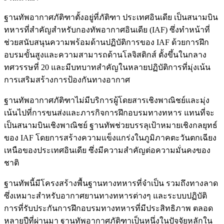
ฐานทัพอากาศภัติฑาตั้งอยู่ที่ภัติฑา ประเทศอินเดีย เป็นสนามบิน
ทหารที่สำคัญสำหรับกองทัพอากาศอินเดีย (IAF) ซึ่งทำหน้าที่
ช่วยสนับสนุนความพร้อมด้านปฏิบัติการของ IAF ด้วยการฝึก
อบรมขั้นสูงและความสามารถด้านโลจิสติกส์ ตั้งขึ้นในกลาง
ทศวรรษที่ 20 และมีบทบาทสำคัญในหลายปฏิบัติการที่มุ่งเน้น
การเสริมสร้างการป้องกันทางอากาศ
ฐานทัพอากาศภัติฑาไม่มีบริการผู้โดยสารเชิงพาณิชย์และมุ่ง
เน้นไปที่การขนส่งและภารกิจการฝึกอบรมทางทหาร แทนที่จะ
เป็นสนามบินเชิงพาณิชย์ ฐานทัพช่วยบรรลุเป้าหมายเชิงกลยุทธ์
ของ IAF โดยการสร้างความแข็งแกร่งในภูมิภาคตะวันตกเฉียง
เหนือของประเทศอินเดีย ซึ่งมีความสำคัญต่อความมั่นคงของ
ชาติ
ฐานทัพนี้มีโครงสร้างพื้นฐานทางทหารที่จำเป็น รวมถึงทางลาด
ซึ่งเหมาะสำหรับอากาศยานทางทหารต่างๆ และระบบปฏิบัติ
การที่รับประกันการฝึกอบรมทางทหารที่มีประสิทธิภาพ ตลอด
หลายปีที่ผ่านมา ฐานทัพอากาศภัติฑาเป็นหนึ่งในปัจจัยหลักใน