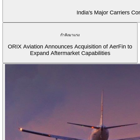
India's Major Carriers C
กำลังมาแรง
ORIX Aviation Announces Acquisition of AerFin to
Expand Aftermarket Capabilities