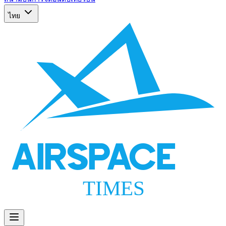
ไทย
AIRSPACE
TIMES