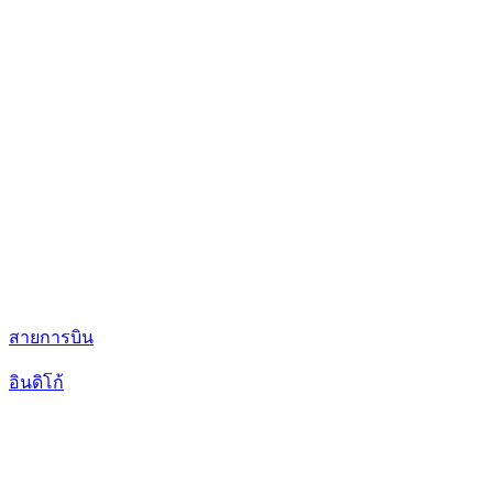
สายการบิน
อินดิโก้