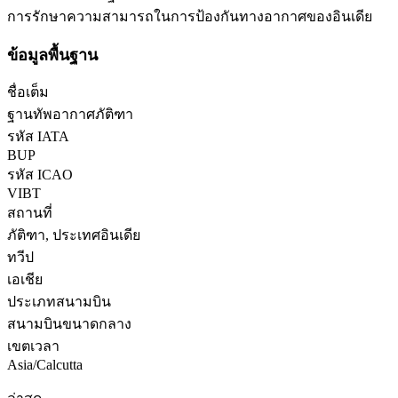
การรักษาความสามารถในการป้องกันทางอากาศของอินเดีย
ข้อมูลพื้นฐาน
ชื่อเต็ม
ฐานทัพอากาศภัติฑา
รหัส IATA
BUP
รหัส ICAO
VIBT
สถานที่
ภัติฑา, ประเทศอินเดีย
ทวีป
เอเชีย
ประเภทสนามบิน
สนามบินขนาดกลาง
เขตเวลา
Asia/Calcutta