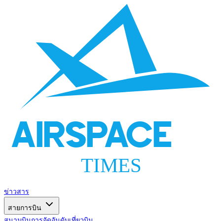
AIRSPACE
TIMES
ข่าวสาร
สายการบิน
สนามบิน
การจัดอันดับ
เที่ยวบิน