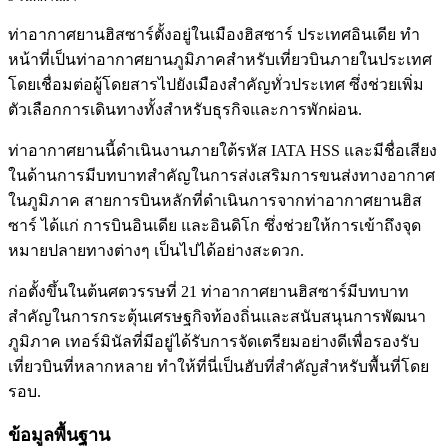
ท่าอากาศยานฮิสซาร์ตั้งอยู่ในเมืองฮิสซาร์ ประเทศอินเดีย ทำ
หน้าที่เป็นท่าอากาศยานภูมิภาคสำหรับเที่ยวบินภายในประเทศ
โดยเชื่อมต่อผู้โดยสารไปยังเมืองสำคัญทั่วประเทศ ซึ่งช่วยเพิ่ม
ตัวเลือกการเดินทางทั้งสำหรับธุรกิจและการพักผ่อน.
ท่าอากาศยานนี้ดำเนินงานภายใต้รหัส IATA HSS และมีชื่อเสียง
ในด้านการมีบทบาทสำคัญในการส่งเสริมการขนส่งทางอากาศ
ในภูมิภาค สายการบินหลักที่ดำเนินการจากท่าอากาศยานฮิส
ซาร์ ได้แก่ การบินอินเดีย และอินดิโก ซึ่งช่วยให้การเข้าถึงจุด
หมายปลายทางต่างๆ เป็นไปได้อย่างสะดวก.
ก่อตั้งขึ้นในต้นศตวรรษที่ 21 ท่าอากาศยานฮิสซาร์มีบทบาท
สำคัญในการกระตุ้นเศรษฐกิจท้องถิ่นและสนับสนุนการพัฒนา
ภูมิภาค เทอร์มินัลที่มีอยู่ได้รับการจัดเตรียมอย่างดีเพื่อรองรับ
เที่ยวบินที่หลากหลาย ทำให้ที่นี่เป็นฮับที่สำคัญสำหรับพื้นที่โดย
รอบ.
ข้อมูลพื้นฐาน