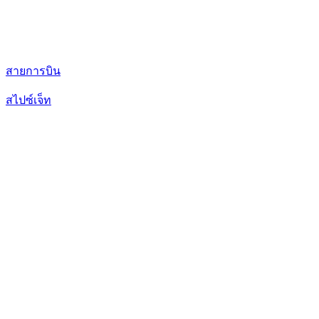
สายการบิน
สไปซ์เจ็ท