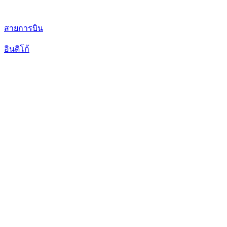
สายการบิน
อินดิโก้