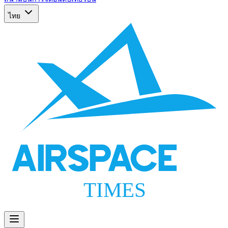
ไทย
AIRSPACE
TIMES