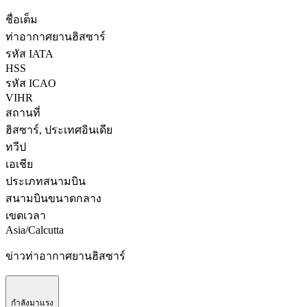
ชื่อเต็ม
ท่าอากาศยานฮิสซาร์
รหัส IATA
HSS
รหัส ICAO
VIHR
สถานที่
ฮิสซาร์, ประเทศอินเดีย
ทวีป
เอเชีย
ประเภทสนามบิน
สนามบินขนาดกลาง
เขตเวลา
Asia/Calcutta
ข่าวท่าอากาศยานฮิสซาร์
กำลังมาแรง