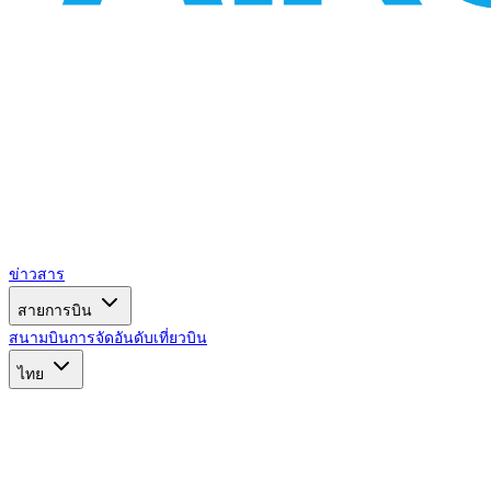
ข่าวสาร
สายการบิน
สนามบิน
การจัดอันดับ
เที่ยวบิน
ไทย