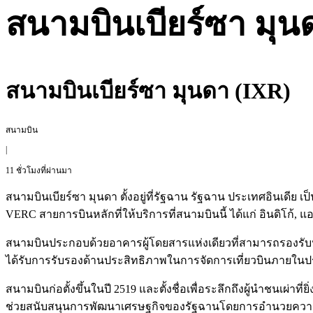
สนามบินเบียร์ซา มุน
สนามบินเบียร์ซา มุนดา (IXR)
สนามบิน
|
11 ชั่วโมงที่ผ่านมา
สนามบินเบียร์ซา มุนดา ตั้งอยู่ที่รัฐฉาน รัฐฉาน ประเทศอินเดี
VERC สายการบินหลักที่ให้บริการที่สนามบินนี้ ได้แก่ อินดิโก้, แอ
สนามบินประกอบด้วยอาคารผู้โดยสารแห่งเดียวที่สามารถรองรับ
ได้รับการรับรองด้านประสิทธิภาพในการจัดการเที่ยวบินภายในปร
สนามบินก่อตั้งขึ้นในปี 2519 และตั้งชื่อเพื่อระลึกถึงผู้นำชนเผ
ช่วยสนับสนุนการพัฒนาเศรษฐกิจของรัฐฉานโดยการอำนวยควา