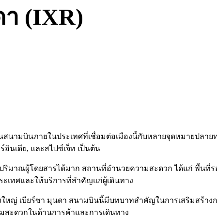
ดา (IXR)
ย เป็นสนามบินภายในประเทศที่เชื่อมต่อเมืองนี้กับหลายจุดหมายปลา
ร์อินเดีย, และสไปซ์เจ็ท เป็นต้น
ปริมาณผู้โดยสารได้มาก สถานที่อำนวยความสะดวก ได้แก่ พื้นที
ะเทศและให้บริการที่สำคัญแก่ผู้เดินทาง
่าที่ยิ่งใหญ่ เบียร์ซา มุนดา สนามบินนี้มีบทบาทสำคัญในการเสริมสร
มสะดวกในด้านการค้าและการเดินทาง