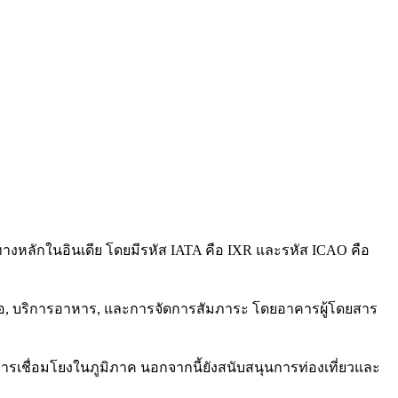
ยทางหลักในอินเดีย โดยมีรหัส IATA คือ IXR และรหัส ICAO คือ
่รอ, บริการอาหาร, และการจัดการสัมภาระ โดยอาคารผู้โดยสาร
้างการเชื่อมโยงในภูมิภาค นอกจากนี้ยังสนับสนุนการท่องเที่ยวและ