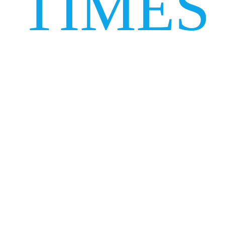
TIMES