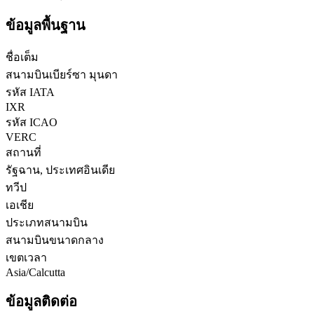
ข้อมูลพื้นฐาน
ชื่อเต็ม
สนามบินเบียร์ซา มุนดา
รหัส IATA
IXR
รหัส ICAO
VERC
สถานที่
รัฐฉาน, ประเทศอินเดีย
ทวีป
เอเชีย
ประเภทสนามบิน
สนามบินขนาดกลาง
เขตเวลา
Asia/Calcutta
ข้อมูลติดต่อ